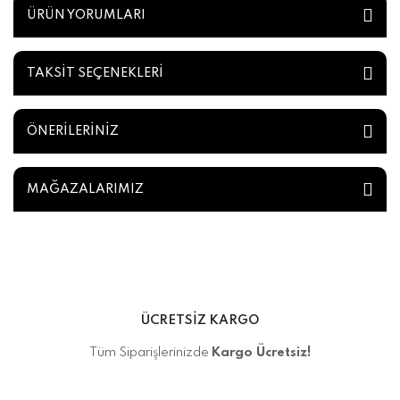
ÜRÜN YORUMLARI
TAKSİT SEÇENEKLERİ
ÖNERİLERİNİZ
MAĞAZALARIMIZ
ÜCRETSİZ KARGO
Tüm Siparişlerinizde
Kargo Ücretsiz!