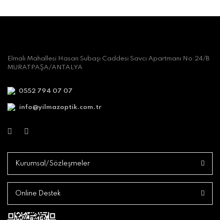
Elmalı Mahallesi Hasan Subaşı Caddesi Savcı Apartmanı No:24/B
MURATPAŞA/ANTALYA
0552 794 07 07
info@yilmazoptik.com.tr
Kurumsal/Sözleşmeler
Online Destek