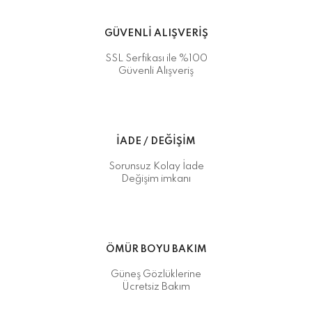
GÜVENLİ ALIŞVERİŞ
SSL Serfikası ile %100
Güvenli Alışveriş
İADE / DEĞİŞİM
Sorunsuz Kolay İade
Değişim imkanı
ÖMÜR BOYU BAKIM
Güneş Gözlüklerine
Ücretsiz Bakım