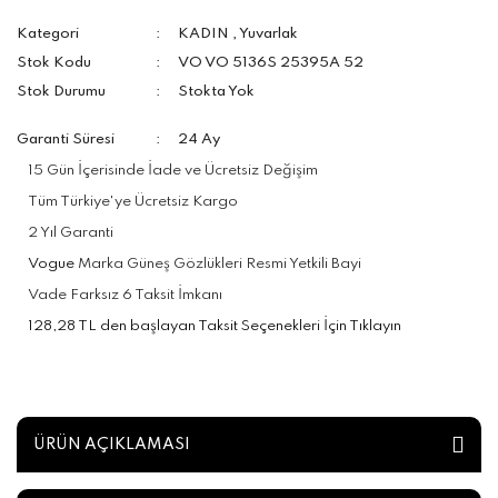
Kategori
KADIN
,
Yuvarlak
Stok Kodu
VO VO 5136S 25395A 52
Stok Durumu
Stokta Yok
Garanti Süresi
24 Ay
15 Gün İçerisinde İade ve Ücretsiz Değişim
Tüm Türkiye'ye Ücretsiz Kargo
2 Yıl Garanti
Vogue
Marka Güneş Gözlükleri Resmi Yetkili Bayi
Vade Farksız 6 Taksit İmkanı
128,28 TL den başlayan Taksit Seçenekleri İçin Tıklayın
ÜRÜN AÇIKLAMASI