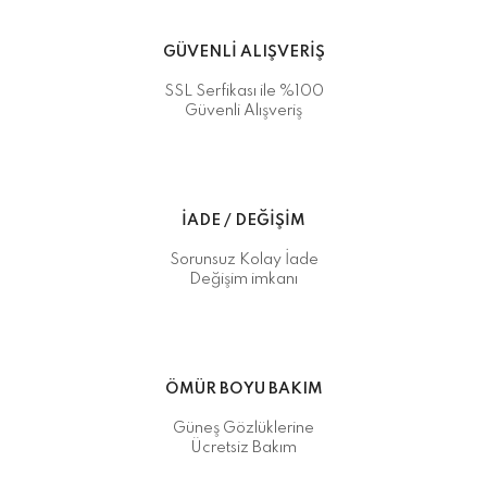
GÜVENLİ ALIŞVERİŞ
SSL Serfikası ile %100
Güvenli Alışveriş
İADE / DEĞİŞİM
Sorunsuz Kolay İade
Değişim imkanı
ÖMÜR BOYU BAKIM
Güneş Gözlüklerine
Ücretsiz Bakım