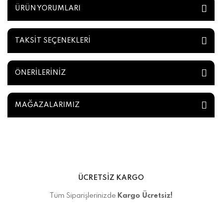
ÜRÜN YORUMLARI
TAKSİT SEÇENEKLERİ
ÖNERİLERİNİZ
MAĞAZALARIMIZ
ÜCRETSİZ KARGO
Tüm Siparişlerinizde
Kargo Ücretsiz!