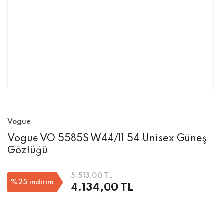
Vogue
Vogue VO 5585S W44/11 54 Unisex Güneş
Gözlüğü
5.513,00 TL
%25
indirim
4.134,00 TL