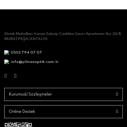
Elmalı Mahallesi Hasan Subaşı Caddesi Savcı Apartmanı No:24/B
MURATPAŞA/ANTALYA
0552 794 07 07
info@yilmazoptik.com.tr
Kurumsal/Sözleşmeler
Online Destek