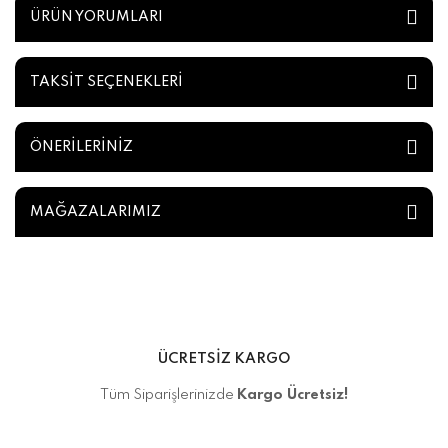
ÜRÜN YORUMLARI
TAKSİT SEÇENEKLERİ
ÖNERİLERİNİZ
MAĞAZALARIMIZ
ÜCRETSİZ KARGO
Tüm Siparişlerinizde
Kargo Ücretsiz!