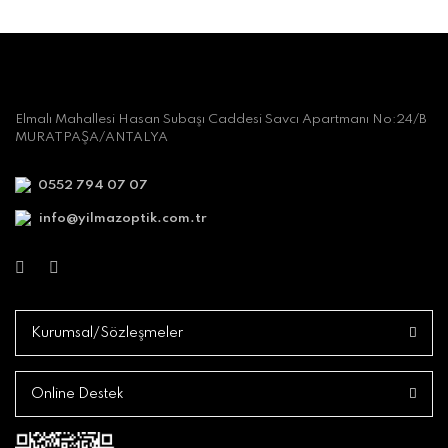
Elmalı Mahallesi Hasan Subaşı Caddesi Savcı Apartmanı No:24/B
MURATPAŞA/ANTALYA
0552 794 07 07
info@yilmazoptik.com.tr
Kurumsal/Sözleşmeler
Online Destek