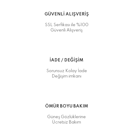
GÜVENLİ ALIŞVERİŞ
SSL Serfikası ile %100
Güvenli Alışveriş
İADE / DEĞİŞİM
Sorunsuz Kolay İade
Değişim imkanı
ÖMÜR BOYU BAKIM
Güneş Gözlüklerine
Ücretsiz Bakım