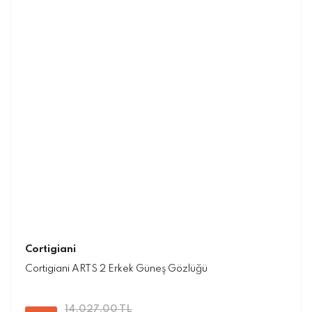
Cortigiani
Cortigiani ARTS 2 Erkek Güneş Gözlüğü
14.027,00 TL