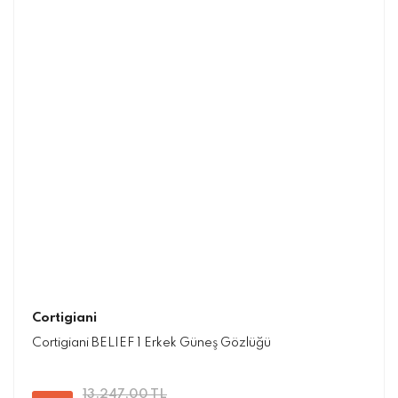
Cortigiani
Cortigiani BELIEF 1 Erkek Güneş Gözlüğü
13.247,00 TL