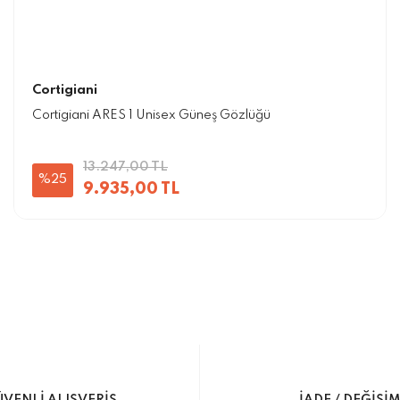
Cortigiani
Cortigiani ARES 1 Unisex Güneş Gözlüğü
13.247,00 TL
%25
9.935,00 TL