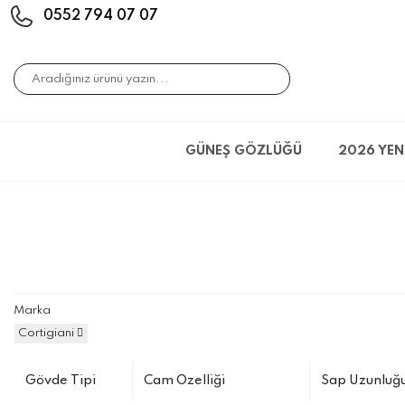
0552 794 07 07
GÜNEŞ GÖZLÜĞÜ
2026 YEN
Marka
Cortigiani