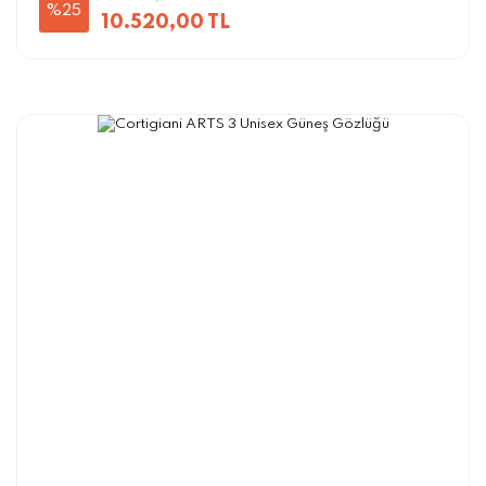
%25
10.520,00 TL