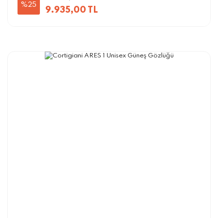
%25
9.935,00 TL