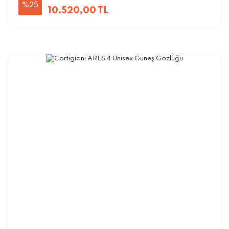
%25
10.520,00 TL