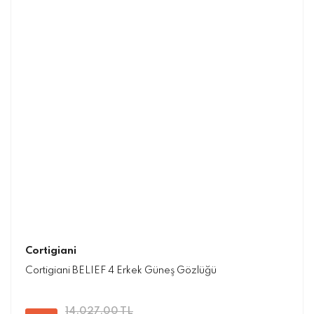
Cortigiani
Cortigiani BELIEF 4 Erkek Güneş Gözlüğü
14.027,00 TL