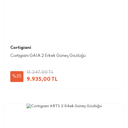
Cortigiani
Cortigiani GAIA 2 Erkek Güneş Gözlüğü
13.247,00 TL
%25
9.935,00 TL