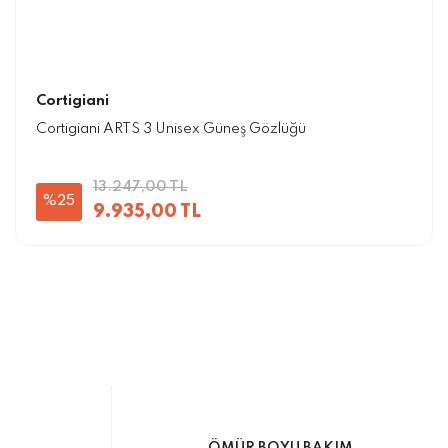
Cortigiani
Cortigiani ARTS 3 Unisex Güneş Gözlüğü
13.247,00 TL
%25
9.935,00 TL