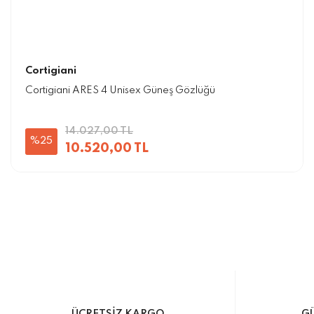
Cortigiani
Cortigiani ARES 4 Unisex Güneş Gözlüğü
14.027,00 TL
%25
10.520,00 TL