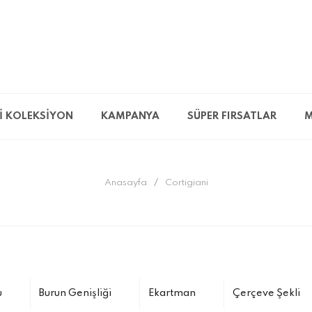
İ KOLEKSİYON
KAMPANYA
SÜPER FIRSATLAR
M
Anasayfa
Cortigiani