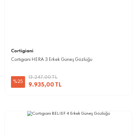
Cortigiani
Cortigiani HERA 3 Erkek Güneş Gözlüğü
13.247,00 TL
%25
9.935,00 TL