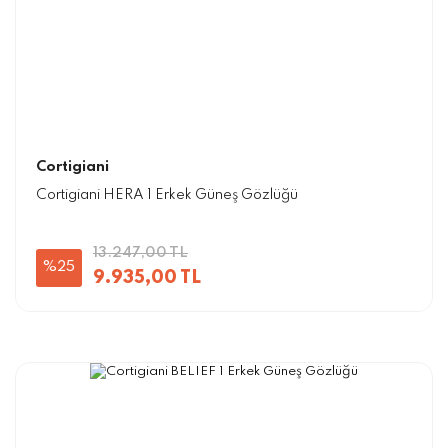
Cortigiani
Cortigiani HERA 1 Erkek Güneş Gözlüğü
13.247,00 TL
%25
9.935,00 TL