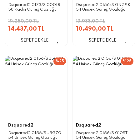
Dsquared2 0173/S 000IR
Dsquared2 0156/S 0NZ9K
58 Kadın Güneş Gözlüğü
54 Unisex Güneş Gözlüğü
19.250,00 TL
13.988,00 TL
14.437,00 TL
10.490,00 TL
SEPETE EKLE
SEPETE EKLE
%25
%25
Dsquared2
Dsquared2
Dsquared2 0156/S J5G70
Dsquared2 0156/S 010ST
54 Unisex Güneş Gözlüğü
54 Unisex Güneş Gözlüğü