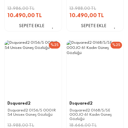
13.986,00 TL
13.988,00 TL
10.490,00 TL
10.490,00 TL
SEPETE EKLE
SEPETE EKLE
%25
%25
Dsquared2
Dsquared2
Dsquared2 0156/S 000IR
Dsquared2 0168/S/SE
54 Unisex Güneş Gözlüğü
000JO 61 Kadın Güneş
Gözlüğü
13.988,00 TL
18.666,00 TL