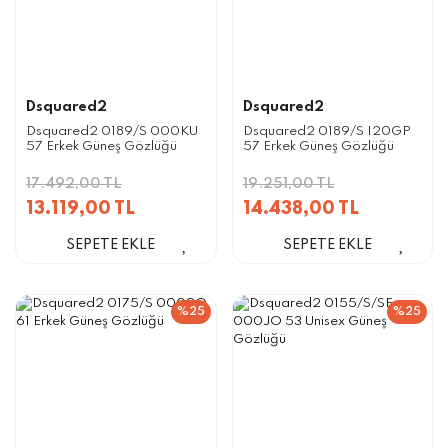
Dsquared2
Dsquared2
Dsquared2 0189/S 000KU
Dsquared2 0189/S I20GP
57 Erkek Güneş Gözlüğü
57 Erkek Güneş Gözlüğü
17.492,00 TL
19.251,00 TL
13.119,00 TL
14.438,00 TL
SEPETE EKLE
SEPETE EKLE
%25
%25