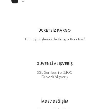
1
2
ÜCRETSİZ KARGO
Tüm Siparişlerinizde
Kargo Ücretsiz!
GÜVENLİ ALIŞVERİŞ
SSL Serfikası ile %100
Güvenli Alışveriş
İADE / DEĞİŞİM