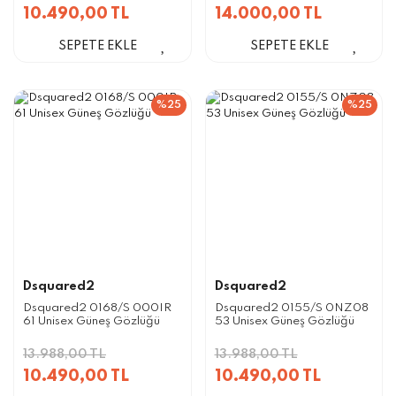
10.490,00 TL
14.000,00 TL
SEPETE EKLE
SEPETE EKLE
%25
%25
Dsquared2
Dsquared2
Dsquared2 0168/S 000IR
Dsquared2 0155/S 0NZ08
61 Unisex Güneş Gözlüğü
53 Unisex Güneş Gözlüğü
13.988,00 TL
13.988,00 TL
10.490,00 TL
10.490,00 TL