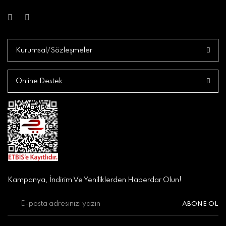
Kurumsal/Sözleşmeler
Online Destek
Kampanya, İndirim Ve Yeniliklerden Haberdar Olun!
ABONE OL