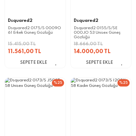
Dsquared2
Dsquared2
Dsquared2 0175/S 0009O
Dsquared2 0155/S/SE
61 Erkek Güneş Gözlüğü
000JO 53 Unisex Güneş
Gözlüğü
15.415,00 TL
18.666,00 TL
11.561,00 TL
14.000,00 TL
SEPETE EKLE
SEPETE EKLE
%25
%25