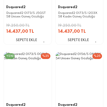
Dsquared2
Dsquared2
Dsquared2 0173/S J5GST
Dsquared2 0173/S I203X
58 Unisex Güneş Gözlüğü
58 Kadın Güneş Gözlüğü
19.250,00 TL
19.250,00 TL
14.437,00 TL
14.437,00 TL
SEPETE EKLE
SEPETE EKLE
YENİ
%25
%25
Dsquared2
Dsquared2