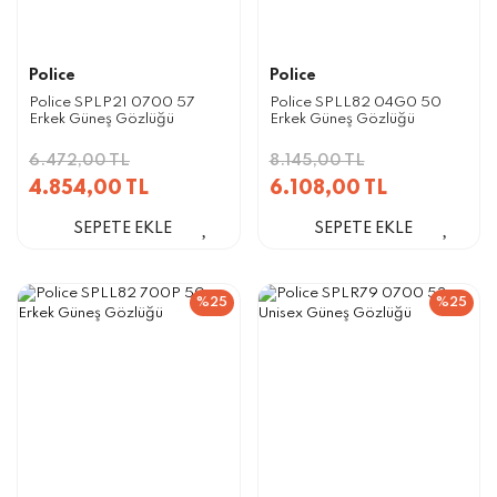
Police
Police
Police SPLP21 0700 57
Police SPLL82 04G0 50
Erkek Güneş Gözlüğü
Erkek Güneş Gözlüğü
6.472,00 TL
8.145,00 TL
4.854,00 TL
6.108,00 TL
SEPETE EKLE
SEPETE EKLE
%25
%25