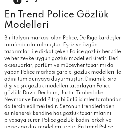
1
2
3
En Trend Police Gözlük
Modelleri
Bir İtalyan markası olan Police, De Rigo kardeşler
tarafından kurulmuştur. Eşsiz ve özgün
tasarımları ile dikkat çeken Police gözlük her stile
ve her zevke uygun gözlük modelleri üretir. Deri
aksesuarlar, parfüm ve mücevher tasarımı da
yapan Police markası çarpıcı gözlük modelleri ile
adını tüm dünyaya duyurmuştur. Dinamik, sıra
dışı ve şık gözlük modelleri tasarlayan Police
gözlük; David Becham, Justin Timberlake,
Neymar ve Bradd Pitt gibi ünlü isimler tarafından
da tercih edilmektedir. Sezonun trendlerinden
esinlenerek kendine has gözlük tasarımlarını
piyasaya süren Police gözlük; kadın, erkek ve
unisex gözlük modelleri üretir. En trend Police