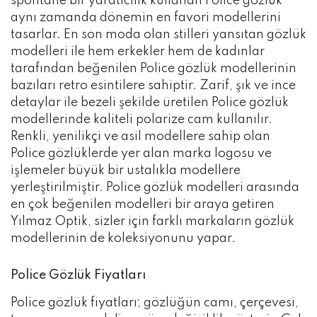
spontane bir yaratıcılık kullanan Police gözlük
aynı zamanda dönemin en favori modellerini
tasarlar. En son moda olan stilleri yansıtan gözlük
modelleri ile hem erkekler hem de kadınlar
tarafından beğenilen Police gözlük modellerinin
bazıları retro esintilere sahiptir. Zarif, şık ve ince
detaylar ile bezeli şekilde üretilen Police gözlük
modellerinde kaliteli polarize cam kullanılır.
Renkli, yenilikçi ve asil modellere sahip olan
Police gözlüklerde yer alan marka logosu ve
işlemeler büyük bir ustalıkla modellere
yerleştirilmiştir. Police gözlük modelleri arasında
en çok beğenilen modelleri bir araya getiren
Yılmaz Optik, sizler için farklı markaların gözlük
modellerinin de koleksiyonunu yapar.
Police Gözlük Fiyatları
Police gözlük fiyatları; gözlüğün camı, çerçevesi,