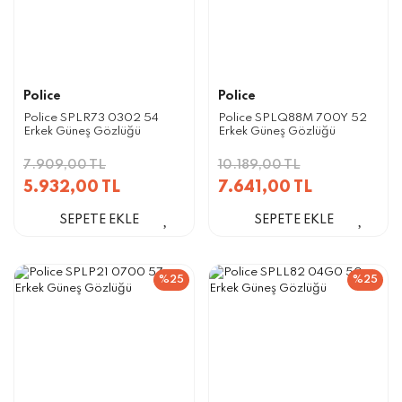
Police
Police
Police SPLR73 0302 54
Police SPLQ88M 700Y 52
Erkek Güneş Gözlüğü
Erkek Güneş Gözlüğü
7.909,00 TL
10.189,00 TL
5.932,00 TL
7.641,00 TL
SEPETE EKLE
SEPETE EKLE
%25
%25