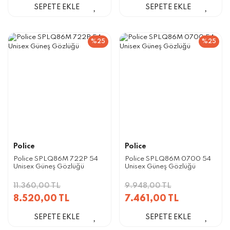
SEPETE EKLE
SEPETE EKLE
%25
%25
Police
Police
Police SPLQ86M 722P 54
Police SPLQ86M 0700 54
Unisex Güneş Gözlüğü
Unisex Güneş Gözlüğü
11.360,00 TL
9.948,00 TL
8.520,00 TL
7.461,00 TL
SEPETE EKLE
SEPETE EKLE