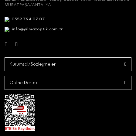
MURATPAŞA/ANTALYA
0552 794 07 07
info@yilmazoptik.com.tr
Kurumsal/Sözleşmeler
Online Destek