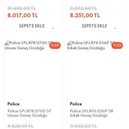
10.690,00 TL
11.002,00 TL
8.017,00 TL
8.251,00 TL
SEPETE EKLE
SEPETE EKLE
%25
%25
Police
Police
Police SPLR78 0700 57
Police SPLR76 E56P 58
Unisex Güneş Gözlüğü
Erkek Güneş Gözlüğü
9.828,00 TL
11.002,00 TL