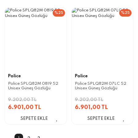
%25
%25
Police
Police
Police SPLQ82M 0819 52
Police SPLQ82M 07LC 52
Unisex Güneş Gözlüğü
Unisex Güneş Gözlüğü
9.202,00 TL
9.202,00 TL
6.901,00 TL
6.901,00 TL
SEPETE EKLE
SEPETE EKLE