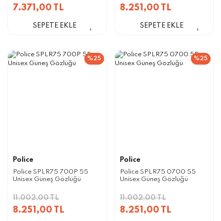
7.371,00 TL
8.251,00 TL
SEPETE EKLE
SEPETE EKLE
%25
%25
Police
Police
Police SPLR75 700P 55
Police SPLR75 0700 55
Unisex Güneş Gözlüğü
Unisex Güneş Gözlüğü
11.002,00 TL
11.002,00 TL
8.251,00 TL
8.251,00 TL