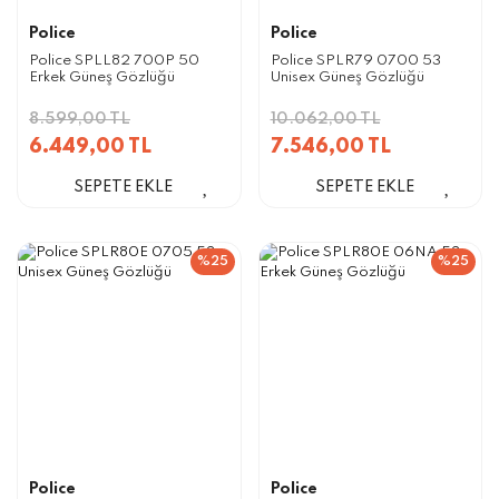
Police
Police
Police SPLL82 700P 50
Police SPLR79 0700 53
Erkek Güneş Gözlüğü
Unisex Güneş Gözlüğü
8.599,00 TL
10.062,00 TL
6.449,00 TL
7.546,00 TL
SEPETE EKLE
SEPETE EKLE
%25
%25
Police
Police