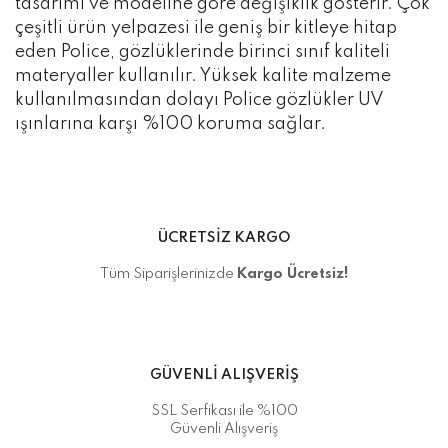
tasarımı ve modeline göre değişiklik gösterir. Çok
çeşitli ürün yelpazesi ile geniş bir kitleye hitap
eden Police, gözlüklerinde birinci sınıf kaliteli
materyaller kullanılır. Yüksek kalite malzeme
kullanılmasından dolayı Police gözlükler UV
ışınlarına karşı %100 koruma sağlar.
ÜCRETSİZ KARGO
Tüm Siparişlerinizde
Kargo Ücretsiz!
GÜVENLİ ALIŞVERİŞ
SSL Serfikası ile %100
Güvenli Alışveriş