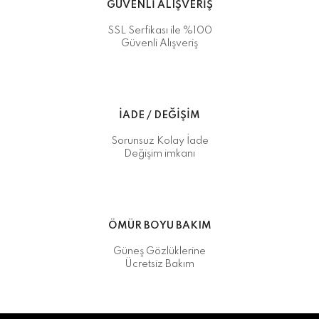
GÜVENLİ ALIŞVERİŞ
SSL Serfikası ile %100
Güvenli Alışveriş
İADE / DEĞİŞİM
Sorunsuz Kolay İade
Değişim imkanı
ÖMÜR BOYU BAKIM
Güneş Gözlüklerine
Ücretsiz Bakım