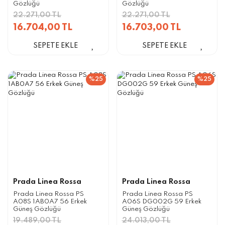
Gözlüğü
Gözlüğü
22.271,00 TL
22.271,00 TL
16.704,00 TL
16.703,00 TL
SEPETE EKLE
SEPETE EKLE
%25
%25
Prada Linea Rossa
Prada Linea Rossa
Prada Linea Rossa PS
Prada Linea Rossa PS
A08S 1AB0A7 56 Erkek
A06S DG002G 59 Erkek
Güneş Gözlüğü
Güneş Gözlüğü
19.489,00 TL
24.013,00 TL