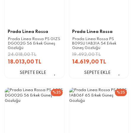
Prada Linea Rossa
Prada Linea Rossa
Prada Linea Rossa PS 01ZS
Prada Linea Rossa PS
DG002G 56 Erkek Güneş
B09SU 1AB31A 54 Erkek
Gözlüğü
Güneş Gözlüğü
24.018,00 TL
19.492,00 TL
18.013,00 TL
14.619,00 TL
SEPETE EKLE
SEPETE EKLE
%25
%25