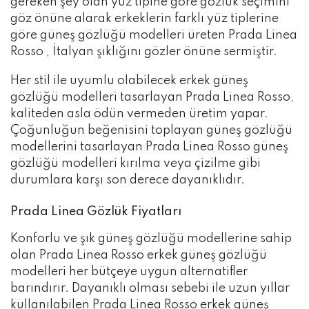
gereken şey olan yüz tipine göre gözlük seçimini
göz önüne alarak erkeklerin farklı yüz tiplerine
göre güneş gözlüğü modelleri üreten Prada Linea
Rosso , İtalyan şıklığını gözler önüne sermiştir.
Her stil ile uyumlu olabilecek erkek güneş
gözlüğü modelleri tasarlayan Prada Linea Rosso,
kaliteden asla ödün vermeden üretim yapar.
Çoğunluğun beğenisini toplayan güneş gözlüğü
modellerini tasarlayan Prada Linea Rosso güneş
gözlüğü modelleri kırılma veya çizilme gibi
durumlara karşı son derece dayanıklıdır.
Prada Linea Gözlük Fiyatları
Konforlu ve şık güneş gözlüğü modellerine sahip
olan Prada Linea Rosso erkek güneş gözlüğü
modelleri her bütçeye uygun alternatifler
barındırır. Dayanıklı olması sebebi ile uzun yıllar
kullanılabilen Prada Linea Rosso erkek güneş