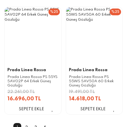
%25
%25
Prada Linea Rossa
Prada Linea Rossa
Prada Linea Rossa PS 55YS
Prada Linea Rossa PS
5AV02P 64 Erkek Güneş
55WS 5AV50A 60 Erkek
Gözlüğü
Güneş Gözlüğü
22.261,00 TL
19.491,00 TL
16.696,00 TL
14.618,00 TL
SEPETE EKLE
SEPETE EKLE