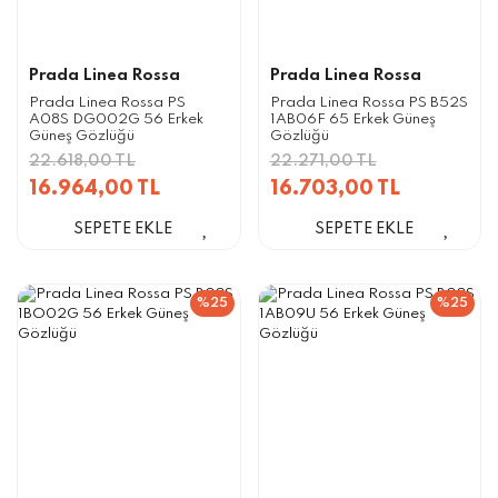
Prada Linea Rossa
Prada Linea Rossa
Prada Linea Rossa PS
Prada Linea Rossa PS B52S
A08S DG002G 56 Erkek
1AB06F 65 Erkek Güneş
Güneş Gözlüğü
Gözlüğü
22.618,00 TL
22.271,00 TL
16.964,00 TL
16.703,00 TL
SEPETE EKLE
SEPETE EKLE
%25
%25