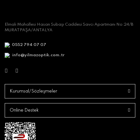
Elmalı Mahallesi Hasan Subaşı Caddesi Savcı Apartmanı No:24/B
MURATPAŞA/ANTALYA
0552 794 07 07
info@yilmazoptik.com.tr
Kurumsal/Sözleşmeler
Online Destek