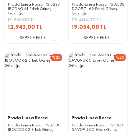
Prada Linea Rossa PS 52YS
Prada Linea Rossa PS A53S
1BC06G 61 Erkek Güneş
DG05Z1 62 Erkek Güneş
Gözlüğü
Gözlüğü
17.258,00 TL
25.405,00 TL
12.943,00 TL
19.054,00 TL
SEPETE EKLE
SEPETE EKLE
%25
%25
Prada Linea Rossa
Prada Linea Rossa
Prada Linea Rossa PS A53S
Prada Linea Rossa PS 54ZS
1BO5O0 62 Erkek Güneş
5AV09U 60 Erkek Güneş