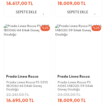
14.617,00 TL
18.009,00 TL
SEPETE EKLE
SEPETE EKLE
%25
%25
Prada Linea Rossa
Prada Linea Rossa
Prada Linea Rossa PS 55YS
Prada Linea Rossa PS
1BO06U 64 Erkek Güneş
A06S 1AB02G 59 Erkek
Gözlüğü
Güneş Gözlüğü
22.261,00 TL
24.013,00 TL
16.695,00 TL
18.009,00 TL