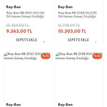
Ray-Ban
Ray-Ban
Ray-Ban RB 3931 001/56
Ray-Ban RB 3768 002/81
54 Unisex Güneş Gözlüğü
56 Unisex Güneş Gözlüğü
12.484,00 TL
13.738,00 TL
9.363,00 TL
10.303,00 TL
SEPETE EKLE
SEPETE EKLE
%25
%25
Ray-Ban
Ray-Ban