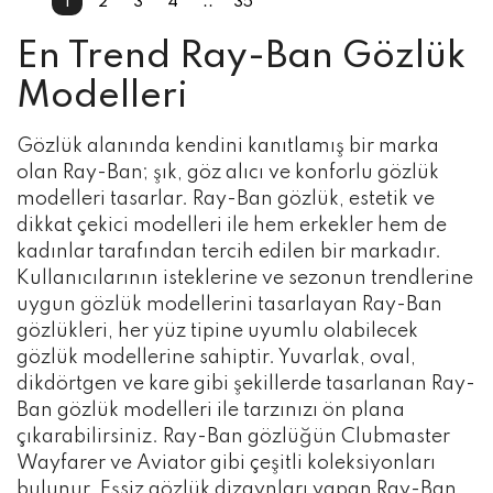
1
2
3
4
..
35
En Trend Ray-Ban Gözlük
Modelleri
Gözlük alanında kendini kanıtlamış bir marka
olan Ray-Ban; şık, göz alıcı ve konforlu gözlük
modelleri tasarlar. Ray-Ban gözlük, estetik ve
dikkat çekici modelleri ile hem erkekler hem de
kadınlar tarafından tercih edilen bir markadır.
Kullanıcılarının isteklerine ve sezonun trendlerine
uygun gözlük modellerini tasarlayan Ray-Ban
gözlükleri, her yüz tipine uyumlu olabilecek
gözlük modellerine sahiptir. Yuvarlak, oval,
dikdörtgen ve kare gibi şekillerde tasarlanan Ray-
Ban gözlük modelleri ile tarzınızı ön plana
çıkarabilirsiniz. Ray-Ban gözlüğün Clubmaster
Wayfarer ve Aviator gibi çeşitli koleksiyonları
bulunur. Eşsiz gözlük dizaynları yapan Ray-Ban