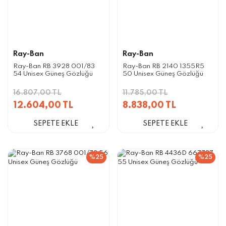
Ray-Ban
Ray-Ban
Ray-Ban RB 3928 001/83
Ray-Ban RB 2140 1355R5
54 Unisex Güneş Gözlüğü
50 Unisex Güneş Gözlüğü
16.807,00 TL
11.785,00 TL
12.604,00 TL
8.838,00 TL
SEPETE EKLE
SEPETE EKLE
%25
%25