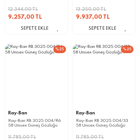
12.344,00 TL
13.250,00 TL
9.257,00 TL
9.937,00 TL
SEPETE EKLE
SEPETE EKLE
%25
%25
Ray-Ban
Ray-Ban
Ray-Ban RB 3025 004/R6
Ray-Ban RB 3025 004/33
58 Unisex Güneş Gözlüğü
58 Unisex Güneş Gözlüğü
11.785,00 TL
11.785,00 TL