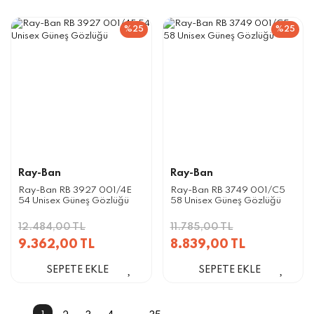
%25
%25
Ray-Ban
Ray-Ban
Ray-Ban RB 3927 001/4E
Ray-Ban RB 3749 001/C5
54 Unisex Güneş Gözlüğü
58 Unisex Güneş Gözlüğü
12.484,00 TL
11.785,00 TL
9.362,00 TL
8.839,00 TL
SEPETE EKLE
SEPETE EKLE