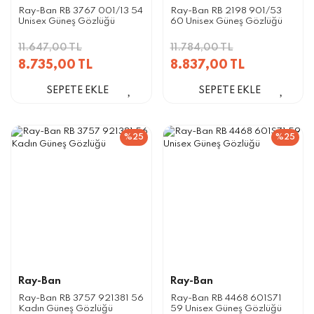
Ray-Ban RB 3767 001/13 54
Ray-Ban RB 2198 901/53
Unisex Güneş Gözlüğü
60 Unisex Güneş Gözlüğü
11.647,00 TL
11.784,00 TL
8.735,00 TL
8.837,00 TL
SEPETE EKLE
SEPETE EKLE
%25
%25
Ray-Ban
Ray-Ban
Ray-Ban RB 3757 921381 56
Ray-Ban RB 4468 601S71
Kadın Güneş Gözlüğü
59 Unisex Güneş Gözlüğü