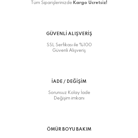
Tüm Siparişlerinizde
Kargo Ücretsiz!
GÜVENLİ ALIŞVERİŞ
SSL Serfikası ile %100
Güvenli Alışveriş
İADE / DEĞİŞİM
Sorunsuz Kolay İade
Değişim imkanı
ÖMÜR BOYU BAKIM