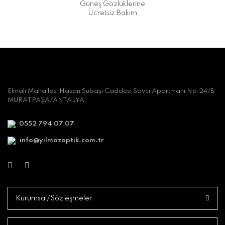
Güneş Gözlüklerine
Ücretsiz Bakım
Elmalı Mahallesi Hasan Subaşı Caddesi Savcı Apartmanı No:24/B
MURATPAŞA/ANTALYA
0552 794 07 07
info@yilmazoptik.com.tr
Kurumsal/Sözleşmeler