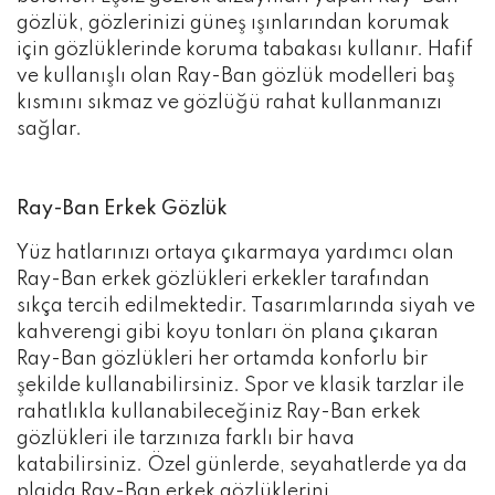
gözlük, gözlerinizi güneş ışınlarından korumak
için gözlüklerinde koruma tabakası kullanır. Hafif
ve kullanışlı olan Ray-Ban gözlük modelleri baş
kısmını sıkmaz ve gözlüğü rahat kullanmanızı
sağlar.
Ray-Ban Erkek Gözlük
Yüz hatlarınızı ortaya çıkarmaya yardımcı olan
Ray-Ban erkek gözlükleri erkekler tarafından
sıkça tercih edilmektedir. Tasarımlarında siyah ve
kahverengi gibi koyu tonları ön plana çıkaran
Ray-Ban gözlükleri her ortamda konforlu bir
şekilde kullanabilirsiniz. Spor ve klasik tarzlar ile
rahatlıkla kullanabileceğiniz Ray-Ban erkek
gözlükleri ile tarzınıza farklı bir hava
katabilirsiniz. Özel günlerde, seyahatlerde ya da
plajda Ray-Ban erkek gözlüklerini