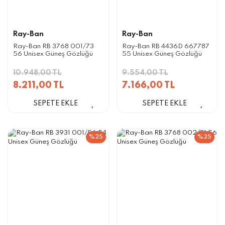
Ray-Ban
Ray-Ban
Ray-Ban RB 3768 001/73
Ray-Ban RB 4436D 667787
56 Unisex Güneş Gözlüğü
55 Unisex Güneş Gözlüğü
10.948,00 TL
9.554,00 TL
8.211,00 TL
7.166,00 TL
SEPETE EKLE
SEPETE EKLE
%25
%25