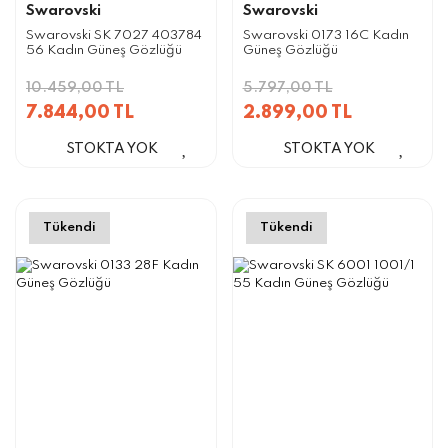
Swarovski
Swarovski
Swarovski SK 7027 403784
Swarovski 0173 16C Kadın
56 Kadın Güneş Gözlüğü
Güneş Gözlüğü
10.459,00 TL
5.797,00 TL
7.844,00 TL
2.899,00 TL
STOKTA YOK
STOKTA YOK
Tükendi
Tükendi