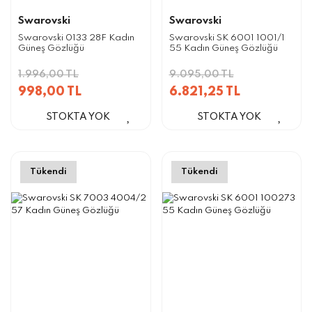
Swarovski
Swarovski
Swarovski 0133 28F Kadın
Swarovski SK 6001 1001/1
Güneş Gözlüğü
55 Kadın Güneş Gözlüğü
1.996,00 TL
9.095,00 TL
998,00 TL
6.821,25 TL
STOKTA YOK
STOKTA YOK
Tükendi
Tükendi