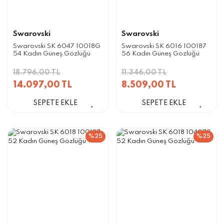
Swarovski
Swarovski
Swarovski SK 6047 10018G
Swarovski SK 6016 100187
54 Kadın Güneş Gözlüğü
56 Kadın Güneş Gözlüğü
18.796,00 TL
11.346,00 TL
14.097,00 TL
8.509,00 TL
SEPETE EKLE
SEPETE EKLE
%25
%25