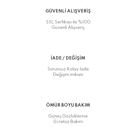
GÜVENLİ ALIŞVERİŞ
SSL Serfikası ile %100
Güvenli Alışveriş
İADE / DEĞİŞİM
Sorunsuz Kolay İade
Değişim imkanı
ÖMÜR BOYU BAKIM
Güneş Gözlüklerine
Ücretsiz Bakım