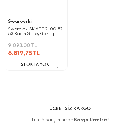
Swarovski
Swarovski SK 6002 100187
53 Kadın Güneş Gözlüğü
9.093,00 TL
6.819,75 TL
STOKTA YOK
ÜCRETSİZ KARGO
Tüm Siparişlerinizde
Kargo Ücretsiz!