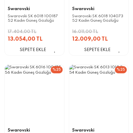
Swarovski
Swarovski
Swarovski SK 6018 100187
Swarovski SK 6018 104073
52 Kadın Güneş Gözlüğü
52 Kadın Güneş Gözlüğü
17.404,00 TL
16.011,00 TL
13.054,00 TL
12.009,00 TL
SEPETE EKLE
SEPETE EKLE
%25
%25
Swarovski
Swarovski