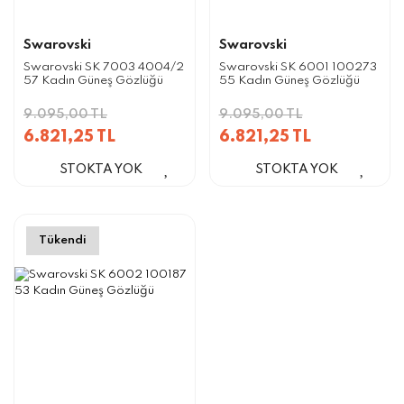
Swarovski
Swarovski
Swarovski SK 7003 4004/2
Swarovski SK 6001 100273
57 Kadın Güneş Gözlüğü
55 Kadın Güneş Gözlüğü
9.095,00 TL
9.095,00 TL
6.821,25 TL
6.821,25 TL
STOKTA YOK
STOKTA YOK
Tükendi