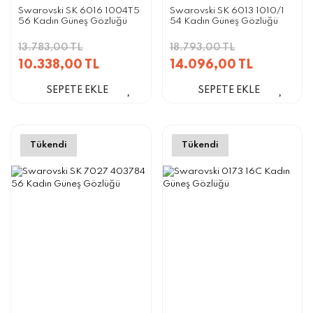
Swarovski SK 6016 1004T5
Swarovski SK 6013 1010/1
56 Kadın Güneş Gözlüğü
54 Kadın Güneş Gözlüğü
13.783,00 TL
18.793,00 TL
10.338,00 TL
14.096,00 TL
SEPETE EKLE
SEPETE EKLE
Tükendi
Tükendi