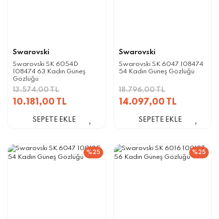
Swarovski
Swarovski
Swarovski SK 6054D
Swarovski SK 6047 108474
108474 63 Kadın Güneş
54 Kadın Güneş Gözlüğü
Gözlüğü
13.574,00 TL
18.796,00 TL
10.181,00 TL
14.097,00 TL
SEPETE EKLE
SEPETE EKLE
%25
%25