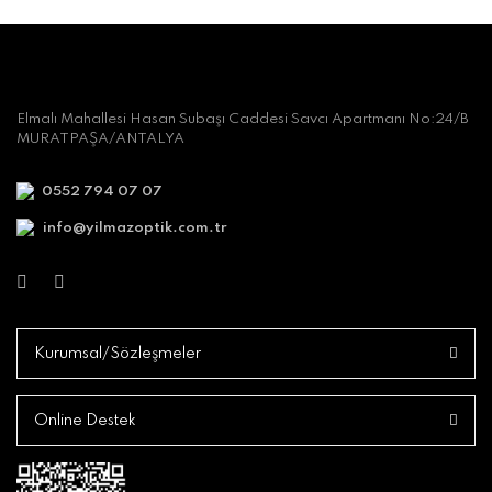
Elmalı Mahallesi Hasan Subaşı Caddesi Savcı Apartmanı No:24/B
MURATPAŞA/ANTALYA
0552 794 07 07
info@yilmazoptik.com.tr
Kurumsal/Sözleşmeler
Online Destek