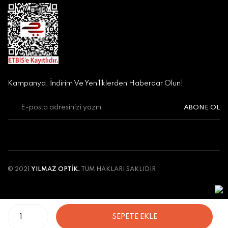
Kampanya, İndirim Ve Yeniliklerden Haberdar Olun!
ABONE OL
© 2021
YILMAZ OPTİK.
TÜM HAKLARI SAKLIDIR
SEPETE EKLE
ile
ideasoft
e-