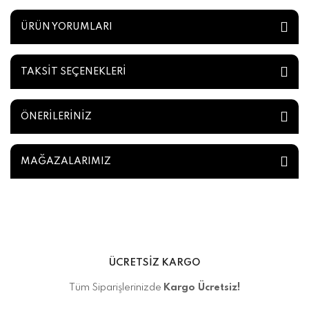
ÜRÜN YORUMLARI
TAKSİT SEÇENEKLERİ
ÖNERİLERİNİZ
MAĞAZALARIMIZ
ÜCRETSİZ KARGO
Tüm Siparişlerinizde
Kargo Ücretsiz!