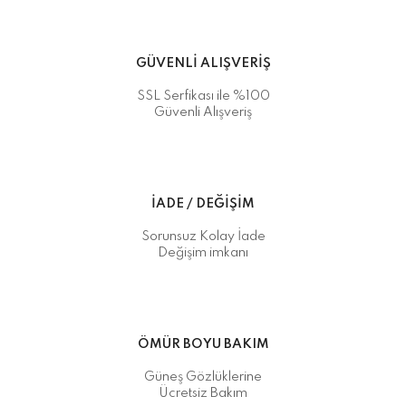
GÜVENLİ ALIŞVERİŞ
SSL Serfikası ile %100
Güvenli Alışveriş
İADE / DEĞİŞİM
Sorunsuz Kolay İade
Değişim imkanı
ÖMÜR BOYU BAKIM
Güneş Gözlüklerine
Ücretsiz Bakım