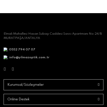
Elmalı Mahallesi Hasan Subaşı Caddesi Savcı Apartmanı No:24/B
MURATPAŞA/ANTALYA
0552 794 07 07
info@yilmazoptik.com.tr
Kurumsal/Sözleşmeler
Online Destek