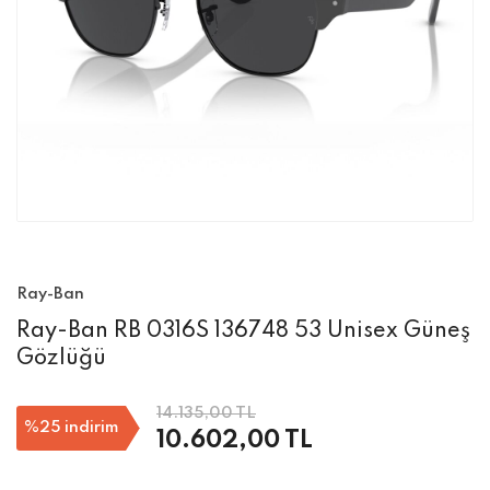
Ray-Ban
Ray-Ban RB 0316S 136748 53 Unisex Güneş
Gözlüğü
14.135,00 TL
%25
indirim
10.602,00 TL