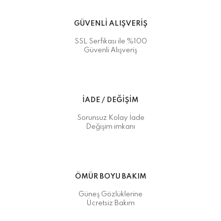
GÜVENLİ ALIŞVERİŞ
SSL Serfikası ile %100
Güvenli Alışveriş
İADE / DEĞİŞİM
Sorunsuz Kolay İade
Değişim imkanı
ÖMÜR BOYU BAKIM
Güneş Gözlüklerine
Ücretsiz Bakım