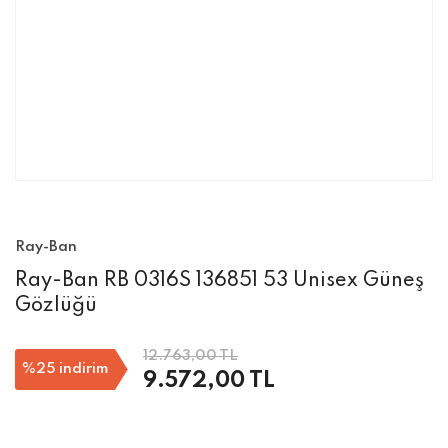
Ray-Ban
Ray-Ban RB 0316S 136851 53 Unisex Güneş
Gözlüğü
12.763,00 TL
%25
indirim
9.572,00 TL