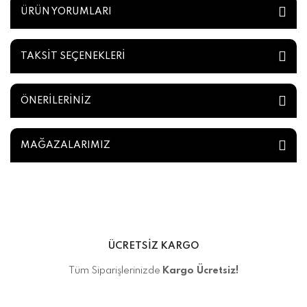
ÜRÜN YORUMLARI
TAKSİT SEÇENEKLERİ
ÖNERİLERİNİZ
MAĞAZALARIMIZ
ÜCRETSİZ KARGO
Tüm Siparişlerinizde
Kargo Ücretsiz!