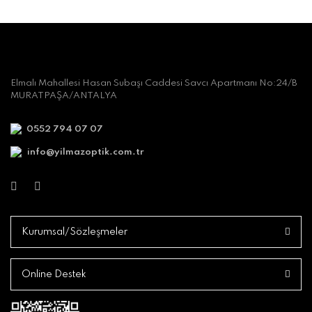
Elmalı Mahallesi Hasan Subaşı Caddesi Savcı Apartmanı No:24/B
MURATPAŞA/ANTALYA
0552 794 07 07
info@yilmazoptik.com.tr
Kurumsal/Sözleşmeler
Online Destek