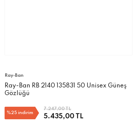
Ray-Ban
Ray-Ban RB 2140 135831 50 Unisex Güneş
Gözlüğü
7.247,00 TL
%25
indirim
5.435,00 TL