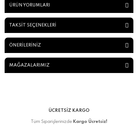
ÜRÜN YORUMLARI
TAKSİT SEÇENEKLERİ
ÖNERİLERİNİZ
MAĞAZALARIMIZ
ÜCRETSİZ KARGO
Tüm Siparişlerinizde
Kargo Ücretsiz!