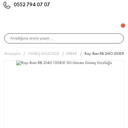
0552 794 07 07
Anasayfa
GÜNEŞ GÖZLÜĞÜ
ERKEK
Ray-Ban RB 2140 135831 