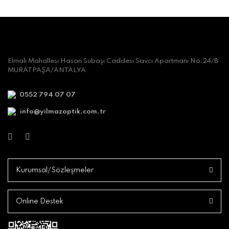
Elmalı Mahallesi Hasan Subaşı Caddesi Savcı Apartmanı No:24/B
MURATPAŞA/ANTALYA
0552 794 07 07
info@yilmazoptik.com.tr
Kurumsal/Sözleşmeler
Online Destek