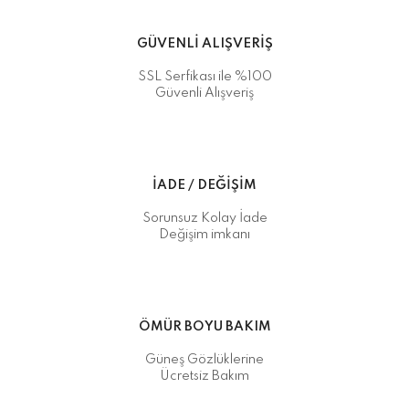
GÜVENLİ ALIŞVERİŞ
SSL Serfikası ile %100
Güvenli Alışveriş
İADE / DEĞİŞİM
Sorunsuz Kolay İade
Değişim imkanı
ÖMÜR BOYU BAKIM
Güneş Gözlüklerine
Ücretsiz Bakım