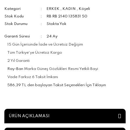
Kategori
ERKEK
,
KADIN
,
Köşeli
Stok Kodu
RB RB 2140 135831 50
Stok Durumu
Stokta Yok
Garanti Süresi
24 Ay
15 Gün İçerisinde İade ve Ücretsiz Değişim
Tüm Türkiye'ye Ücretsiz Kargo
2 Yıl Garanti
Ray-Ban
Marka Güneş Gözlükleri Resmi Yetkili Bayi
Vade Farksız 6 Taksit İmkanı
586,39 TL den başlayan Taksit Seçenekleri İçin Tıklayın
ÜRÜN AÇIKLAMASI