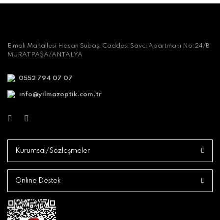
Elmalı Mahallesi Hasan Subaşı Caddesi Savcı Apartmanı No:24/B
MURATPAŞA/ANTALYA
0552 794 07 07
info@yilmazoptik.com.tr
Kurumsal/Sözleşmeler
Online Destek