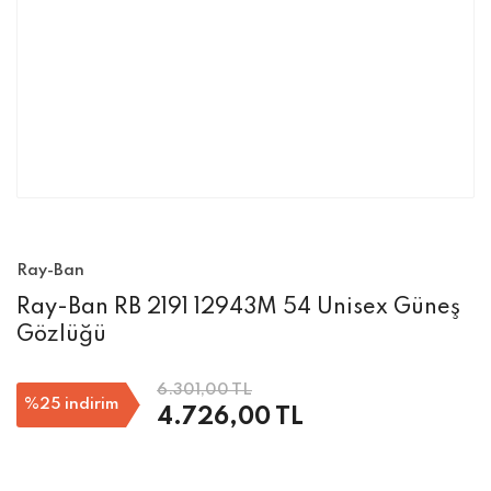
Ray-Ban
Ray-Ban RB 2191 12943M 54 Unisex Güneş
Gözlüğü
6.301,00 TL
%25
indirim
4.726,00 TL