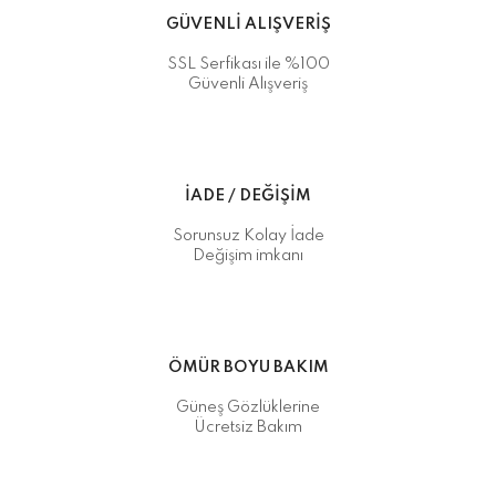
GÜVENLİ ALIŞVERİŞ
SSL Serfikası ile %100
Güvenli Alışveriş
İADE / DEĞİŞİM
Sorunsuz Kolay İade
Değişim imkanı
ÖMÜR BOYU BAKIM
Güneş Gözlüklerine
Ücretsiz Bakım