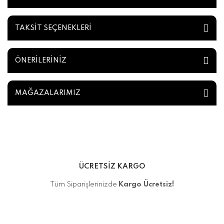
TAKSİT SEÇENEKLERİ
ÖNERİLERİNİZ
MAĞAZALARIMIZ
ÜCRETSİZ KARGO
Tüm Siparişlerinizde
Kargo Ücretsiz!