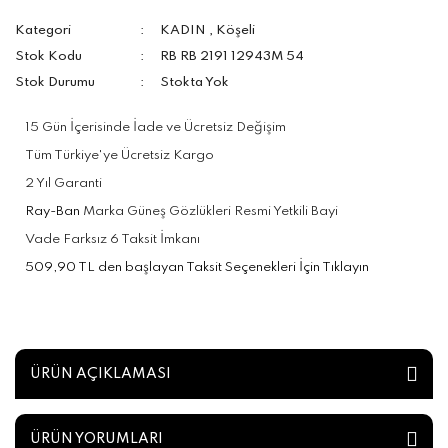
Kategori
KADIN
,
Köşeli
Stok Kodu
RB RB 2191 12943M 54
Stok Durumu
Stokta Yok
15 Gün İçerisinde İade ve Ücretsiz Değişim
Tüm Türkiye'ye Ücretsiz Kargo
2 Yıl Garanti
Ray-Ban
Marka Güneş Gözlükleri Resmi Yetkili Bayi
Vade Farksız 6 Taksit İmkanı
509,90 TL den başlayan Taksit Seçenekleri İçin Tıklayın
ÜRÜN AÇIKLAMASI
ÜRÜN YORUMLARI