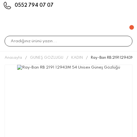
0552 794 07 07
Anasayfa
GÜNEŞ GÖZLÜĞÜ
KADIN
Ray-Ban RB 2191 12943M 