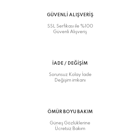
GÜVENLİ ALIŞVERİŞ
SSL Serfikası ile %100
Güvenli Alışveriş
İADE / DEĞİŞİM
Sorunsuz Kolay İade
Değişim imkanı
ÖMÜR BOYU BAKIM
Güneş Gözlüklerine
Ücretsiz Bakım