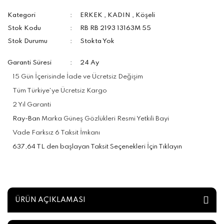
Kategori
ERKEK
,
KADIN
,
Köşeli
Stok Kodu
RB RB 2193 13163M 55
Stok Durumu
Stokta Yok
Garanti Süresi
24 Ay
15 Gün İçerisinde İade ve Ücretsiz Değişim
Tüm Türkiye'ye Ücretsiz Kargo
2 Yıl Garanti
Ray-Ban
Marka Güneş Gözlükleri Resmi Yetkili Bayi
Vade Farksız 6 Taksit İmkanı
637,64 TL den başlayan Taksit Seçenekleri İçin Tıklayın
ÜRÜN AÇIKLAMASI