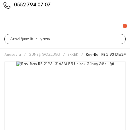
0552 794 07 07
Anasayfa
GÜNEŞ GÖZLÜĞÜ
ERKEK
Ray-Ban RB 2193 13163M 