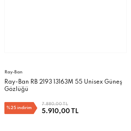
Ray-Ban
Ray-Ban RB 2193 13163M 55 Unisex Güneş
Gözlüğü
7.880,00 TL
%25
indirim
5.910,00 TL