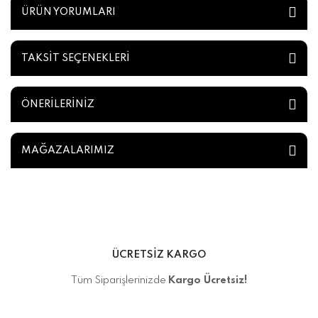
ÜRÜN YORUMLARI
TAKSİT SEÇENEKLERİ
ÖNERİLERİNİZ
MAĞAZALARIMIZ
ÜCRETSİZ KARGO
Tüm Siparişlerinizde
Kargo Ücretsiz!