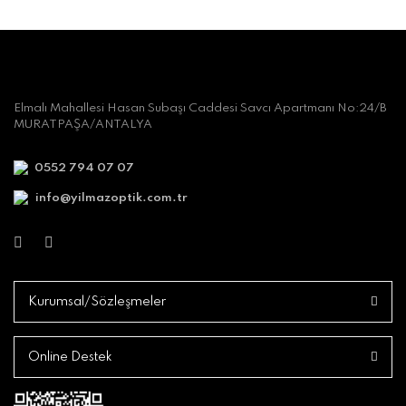
Elmalı Mahallesi Hasan Subaşı Caddesi Savcı Apartmanı No:24/B
MURATPAŞA/ANTALYA
0552 794 07 07
info@yilmazoptik.com.tr
Kurumsal/Sözleşmeler
Online Destek