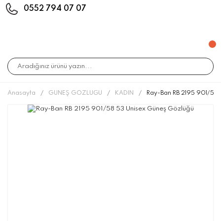
0552 794 07 07
Anasayfa
GÜNEŞ GÖZLÜĞÜ
KADIN
Ray-Ban RB 2195 901/58 