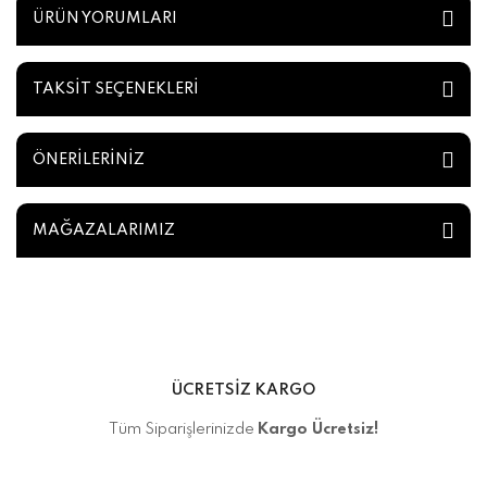
ÜRÜN YORUMLARI
TAKSİT SEÇENEKLERİ
ÖNERİLERİNİZ
MAĞAZALARIMIZ
ÜCRETSİZ KARGO
Tüm Siparişlerinizde
Kargo Ücretsiz!