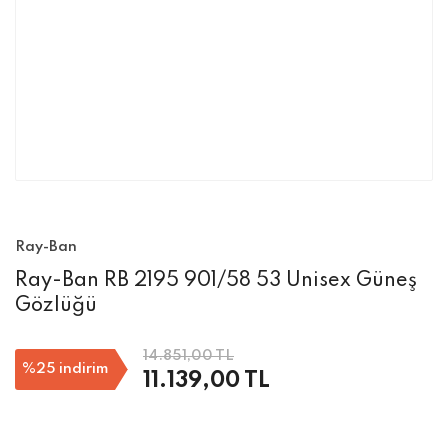
Ray-Ban
Ray-Ban RB 2195 901/58 53 Unisex Güneş
Gözlüğü
14.851,00 TL
%25
indirim
11.139,00 TL