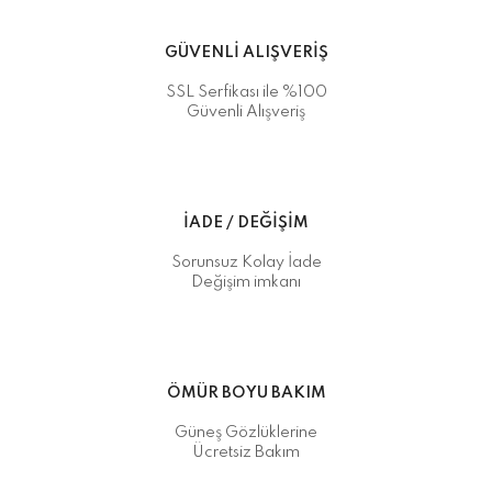
GÜVENLİ ALIŞVERİŞ
SSL Serfikası ile %100
Güvenli Alışveriş
İADE / DEĞİŞİM
Sorunsuz Kolay İade
Değişim imkanı
ÖMÜR BOYU BAKIM
Güneş Gözlüklerine
Ücretsiz Bakım