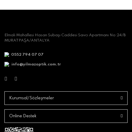
Elmalı Mahallesi Hasan Subaşı Caddesi Savcı Apartmanı No:24/B
MURATPAŞA/ANTALYA
0552 794 07 07
info@yilmazoptik.com.tr
Kurumsal/Sözleşmeler
Online Destek