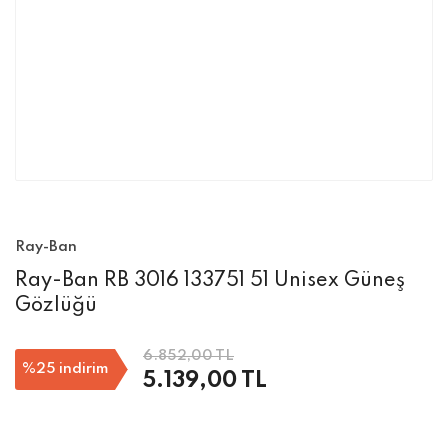
Ray-Ban
Ray-Ban RB 3016 133751 51 Unisex Güneş
Gözlüğü
6.852,00 TL
%25
indirim
5.139,00 TL