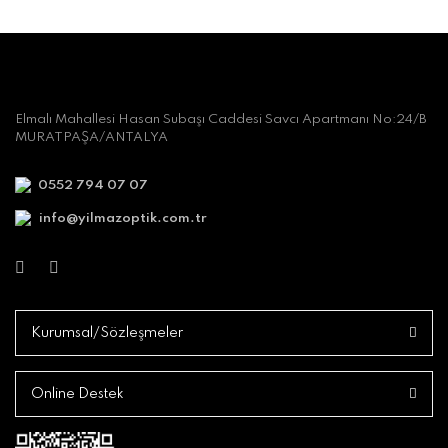
Elmalı Mahallesi Hasan Subaşı Caddesi Savcı Apartmanı No:24/B
MURATPAŞA/ANTALYA
0552 794 07 07
info@yilmazoptik.com.tr
Kurumsal/Sözleşmeler
Online Destek