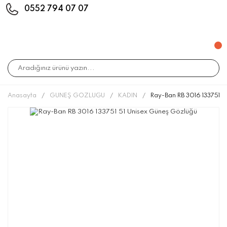
0552 794 07 07
Anasayfa
GÜNEŞ GÖZLÜĞÜ
KADIN
Ray-Ban RB 3016 133751 5