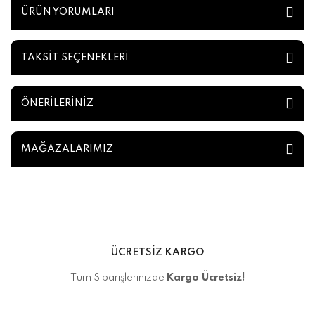
ÜRÜN YORUMLARI
TAKSİT SEÇENEKLERİ
ÖNERİLERİNİZ
MAĞAZALARIMIZ
ÜCRETSİZ KARGO
Tüm Siparişlerinizde
Kargo Ücretsiz!