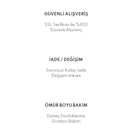
GÜVENLİ ALIŞVERİŞ
SSL Serfikası ile %100
Güvenli Alışveriş
İADE / DEĞİŞİM
Sorunsuz Kolay İade
Değişim imkanı
ÖMÜR BOYU BAKIM
Güneş Gözlüklerine
Ücretsiz Bakım