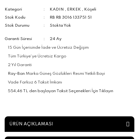
Kategori
KADIN
,
ERKEK
,
Köşeli
Stok Kodu
RB RB 3016 133751 51
Stok Durumu
Stokta Yok
Garanti Süresi
24 Ay
15 Gün İçerisinde İade ve Ücretsiz Değişim
Tüm Türkiye'ye Ücretsiz Kargo
2 Yıl Garanti
Ray-Ban
Marka Güneş Gözlükleri Resmi Yetkili Bayi
Vade Farksız 6 Taksit İmkanı
554,46 TL den başlayan Taksit Seçenekleri İçin Tıklayın
ÜRÜN AÇIKLAMASI