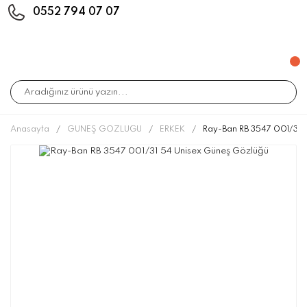
0552 794 07 07
Anasayfa
GÜNEŞ GÖZLÜĞÜ
ERKEK
Ray-Ban RB 3547 001/31 