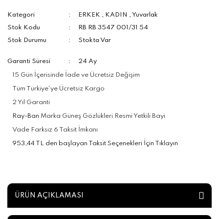
Kategori
ERKEK
,
KADIN
,
Yuvarlak
Stok Kodu
RB RB 3547 001/31 54
Stok Durumu
Stokta Var
Garanti Süresi
24 Ay
15 Gün İçerisinde İade ve Ücretsiz Değişim
Tüm Türkiye'ye Ücretsiz Kargo
2 Yıl Garanti
Ray-Ban
Marka Güneş Gözlükleri Resmi Yetkili Bayi
Vade Farksız 6 Taksit İmkanı
953,44 TL den başlayan Taksit Seçenekleri İçin Tıklayın
ÜRÜN AÇIKLAMASI