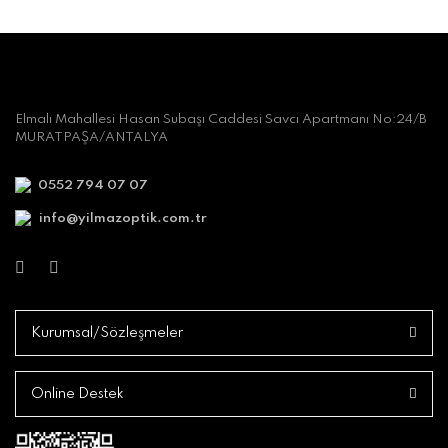
Elmalı Mahallesi Hasan Subaşı Caddesi Savcı Apartmanı No:24/B
MURATPAŞA/ANTALYA
0552 794 07 07
info@yilmazoptik.com.tr
Kurumsal/Sözleşmeler
Online Destek