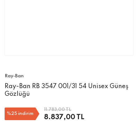
Ray-Ban
Ray-Ban RB 3547 001/31 54 Unisex Güneş
Gözlüğü
11.783,00 TL
%25
indirim
8.837,00 TL