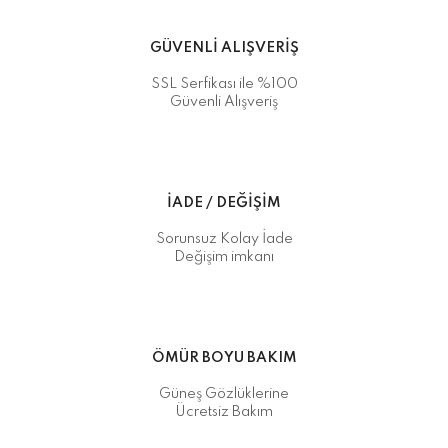
GÜVENLİ ALIŞVERİŞ
SSL Serfikası ile %100
Güvenli Alışveriş
İADE / DEĞİŞİM
Sorunsuz Kolay İade
Değişim imkanı
ÖMÜR BOYU BAKIM
Güneş Gözlüklerine
Ücretsiz Bakım