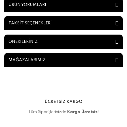
ÜRÜN YORUMLARI
TAKSİT SEÇENEKLERİ
ÖNERİLERİNİZ
MAĞAZALARIMIZ
ÜCRETSİZ KARGO
Tüm Siparişlerinizde
Kargo Ücretsiz!