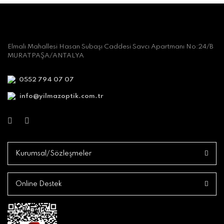
Elmalı Mahallesi Hasan Subaşı Caddesi Savcı Apartmanı No:24/B
MURATPAŞA/ANTALYA
0552 794 07 07
info@yilmazoptik.com.tr
Kurumsal/Sözleşmeler
Online Destek