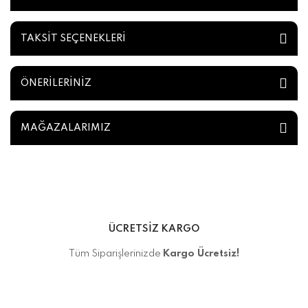
TAKSİT SEÇENEKLERİ
ÖNERİLERİNİZ
MAĞAZALARIMIZ
ÜCRETSİZ KARGO
Tüm Siparişlerinizde
Kargo Ücretsiz!