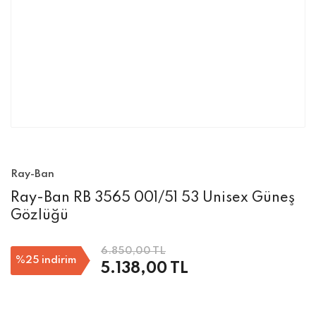
Ray-Ban
Ray-Ban RB 3565 001/51 53 Unisex Güneş
Gözlüğü
6.850,00 TL
%25
indirim
5.138,00 TL