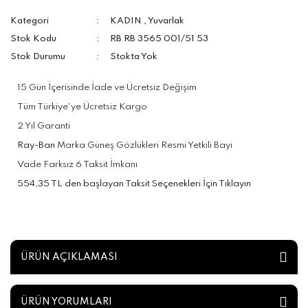
Kategori
KADIN
,
Yuvarlak
Stok Kodu
RB RB 3565 001/51 53
Stok Durumu
Stokta Yok
15 Gün İçerisinde İade ve Ücretsiz Değişim
Tüm Türkiye'ye Ücretsiz Kargo
2 Yıl Garanti
Ray-Ban
Marka Güneş Gözlükleri Resmi Yetkili Bayi
Vade Farksız 6 Taksit İmkanı
554,35 TL den başlayan Taksit Seçenekleri İçin Tıklayın
ÜRÜN AÇIKLAMASI
ÜRÜN YORUMLARI