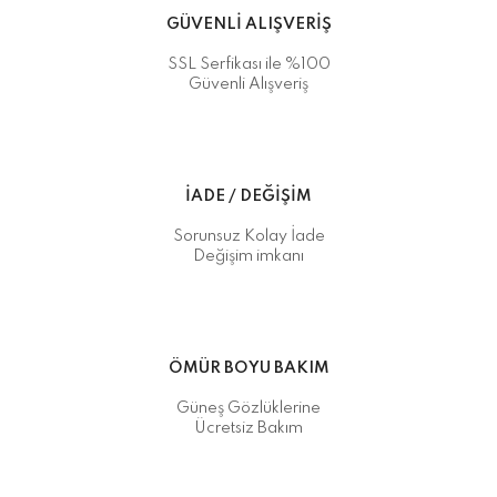
GÜVENLİ ALIŞVERİŞ
SSL Serfikası ile %100
Güvenli Alışveriş
İADE / DEĞİŞİM
Sorunsuz Kolay İade
Değişim imkanı
ÖMÜR BOYU BAKIM
Güneş Gözlüklerine
Ücretsiz Bakım