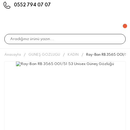
0552 794 07 07
Anasayfa
GÜNEŞ GÖZLÜĞÜ
KADIN
Ray-Ban RB 3565 001/51 