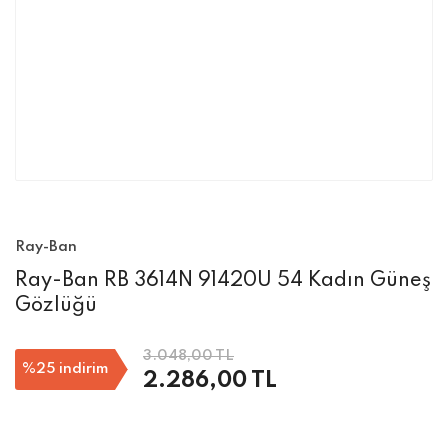
Ray-Ban
Ray-Ban RB 3614N 91420U 54 Kadın Güneş
Gözlüğü
3.048,00 TL
%25
indirim
2.286,00 TL