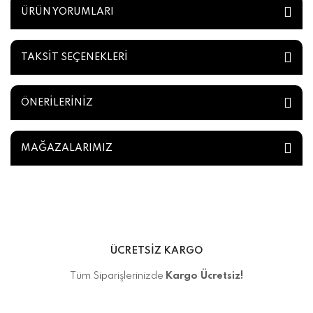
ÜRÜN YORUMLARI
TAKSİT SEÇENEKLERİ
ÖNERİLERİNİZ
MAĞAZALARIMIZ
ÜCRETSİZ KARGO
Tüm Siparişlerinizde
Kargo Ücretsiz!