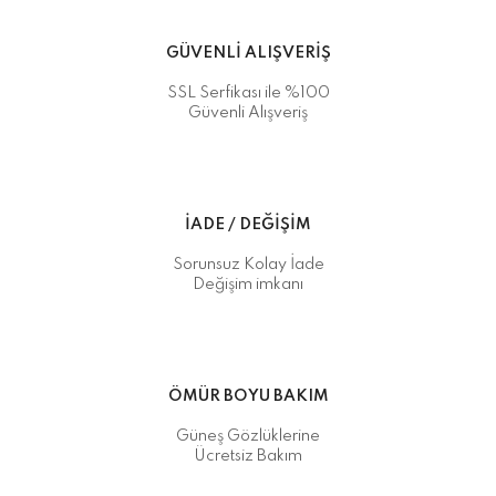
GÜVENLİ ALIŞVERİŞ
SSL Serfikası ile %100
Güvenli Alışveriş
İADE / DEĞİŞİM
Sorunsuz Kolay İade
Değişim imkanı
ÖMÜR BOYU BAKIM
Güneş Gözlüklerine
Ücretsiz Bakım