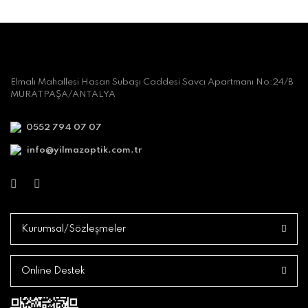
Elmalı Mahallesi Hasan Subaşı Caddesi Savcı Apartmanı No:24/B
MURATPAŞA/ANTALYA
0552 794 07 07
info@yilmazoptik.com.tr
Kurumsal/Sözleşmeler
Online Destek