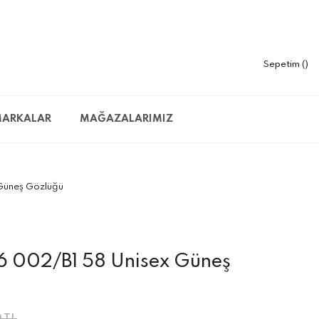
Sepetim
ARKALAR
MAĞAZALARIMIZ
Güneş Gözlüğü
6 002/B1 58 Unisex Güneş
 TL