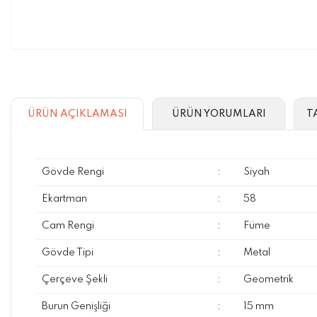
ÜRÜN AÇIKLAMASI
ÜRÜN YORUMLARI
T
Gövde Rengi
:
Siyah
Ekartman
:
58
Cam Rengi
:
Füme
Gövde Tipi
:
Metal
Çerçeve Şekli
:
Geometrik
Burun Genişliği
:
15 mm