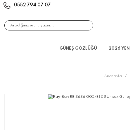
0552 794 07 07
GÜNEŞ GÖZLÜĞÜ
2026 YEN
Anasayfa