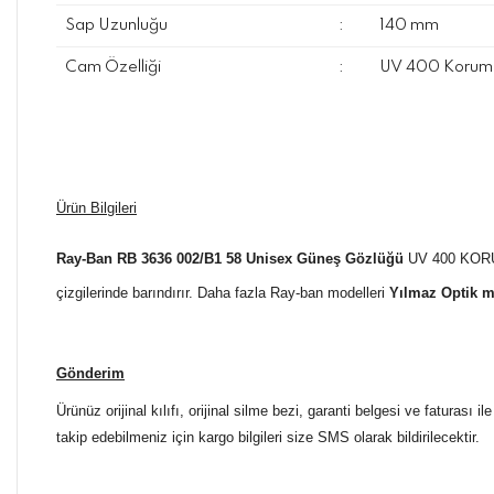
Sap Uzunluğu
:
140 mm
Cam Özelliği
:
UV 400 Koruma
Ürün Bilgileri
Ray-Ban RB 3636 002/B1 58 Unisex Güneş Gözlüğü
UV 400 KORUM
çizgilerinde barındırır. Daha fazla Ray-ban modelleri
Yılmaz Optik m
Gönderim
Ürünüz orijinal kılıfı, orijinal silme bezi, garanti belgesi ve faturası
takip edebilmeniz için kargo bilgileri size SMS olarak bildirilecektir.