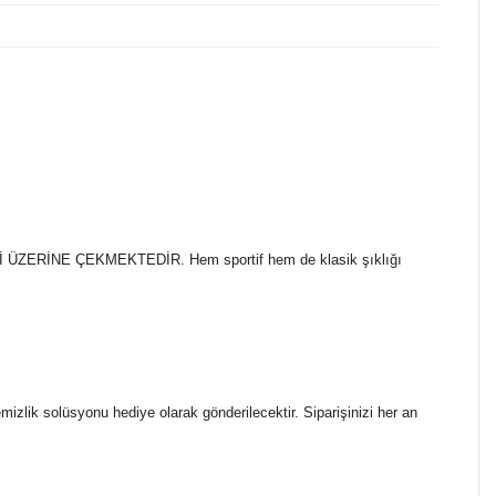
Rİ ÜZERİNE ÇEKMEKTEDİR. H
em sportif hem de klasik şıklığı
temizlik solüsyonu hediye olarak gönderilecektir. Siparişinizi her an