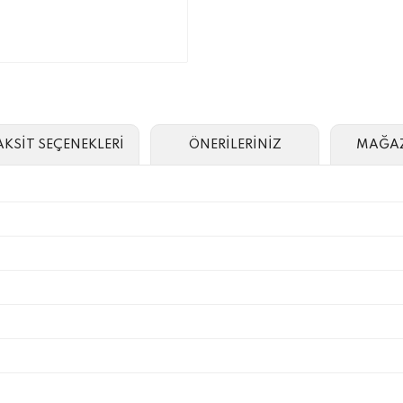
AKSİT SEÇENEKLERİ
ÖNERİLERİNİZ
MAĞAZ