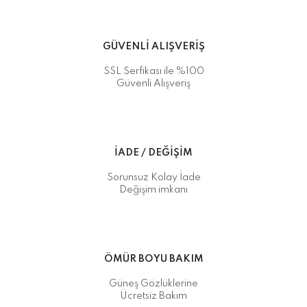
GÜVENLİ ALIŞVERİŞ
SSL Serfikası ile %100
Güvenli Alışveriş
İADE / DEĞİŞİM
Sorunsuz Kolay İade
Değişim imkanı
ÖMÜR BOYU BAKIM
Güneş Gözlüklerine
Ücretsiz Bakım