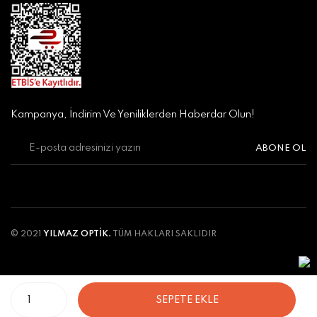
Kampanya, İndirim Ve Yeniliklerden Haberdar Olun!
ABONE OL
© 2021
YILMAZ OPTİK.
TÜM HAKLARI SAKLIDIR
SEPETE EKLE
ile
ideasoft
e-