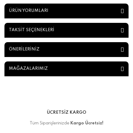
ÜRÜN YORUMLARI
TAKSİT SEÇENEKLERİ
ÖNERİLERİNİZ
MAĞAZALARIMIZ
ÜCRETSİZ KARGO
Tüm Siparişlerinizde
Kargo Ücretsiz!