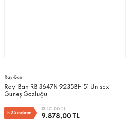
Ray-Ban
Ray-Ban RB 3647N 9235BH 51 Unisex
Güneş Gözlüğü
13.171,00 TL
%25
indirim
9.878,00 TL