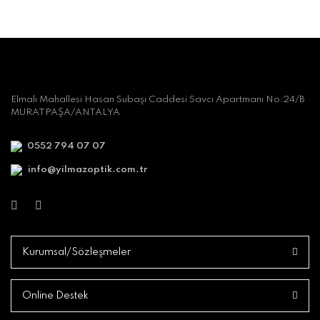
Elmalı Mahallesi Hasan Subaşı Caddesi Savcı Apartmanı No:24/B
MURATPAŞA/ANTALYA
0552 794 07 07
info@yilmazoptik.com.tr
Kurumsal/Sözleşmeler
Online Destek