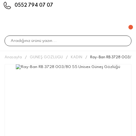
0552 794 07 07
Anasayfa
GÜNEŞ GÖZLÜĞÜ
KADIN
Ray-Ban RB 3728 003/80