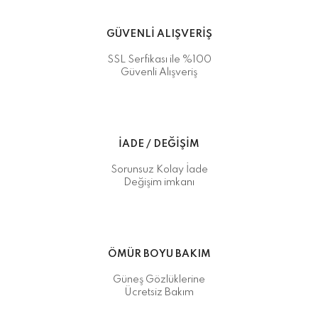
GÜVENLİ ALIŞVERİŞ
SSL Serfikası ile %100
Güvenli Alışveriş
İADE / DEĞİŞİM
Sorunsuz Kolay İade
Değişim imkanı
ÖMÜR BOYU BAKIM
Güneş Gözlüklerine
Ücretsiz Bakım