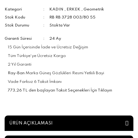
Kategori
KADIN
,
ERKEK
,
Geometrik
Stok Kodu
RB RB 3728 003/80 55
Stok Durumu
Stokta Var
Garanti Süresi
24 Ay
15 Gün İçerisinde İade ve Ücretsiz Değişim
Tüm Türkiye'ye Ücretsiz Kargo
2 Yıl Garanti
Ray-Ban
Marka Güneş Gözlükleri Resmi Yetkili Bayi
Vade Farksız 6 Taksit İmkanı
773,26 TL den başlayan Taksit Seçenekleri İçin Tıklayın
ÜRÜN AÇIKLAMASI