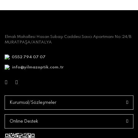
Elmalı Mahallesi Hasan Subaşı Caddesi Savcı Apartmanı No:24/B
MURATPAŞA/ANTALYA
0552 794 07 07
info@yilmazoptik.com.tr
Kurumsal/Sözleşmeler
Online Destek