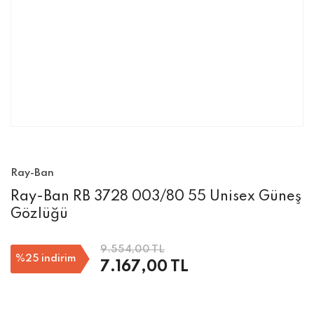
Ray-Ban
Ray-Ban RB 3728 003/80 55 Unisex Güneş
Gözlüğü
9.554,00 TL
%25
indirim
7.167,00 TL