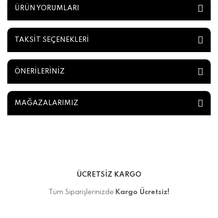
ÜRÜN YORUMLARI
TAKSİT SEÇENEKLERİ
ÖNERİLERİNİZ
MAĞAZALARIMIZ
ÜCRETSİZ KARGO
Tüm Siparişlerinizde
Kargo Ücretsiz!