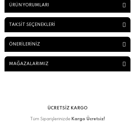
ÜRÜN YORUMLARI
TAKSİT SEÇENEKLERİ
ÖNERİLERİNİZ
MAĞAZALARIMIZ
ÜCRETSİZ KARGO
Tüm Siparişlerinizde
Kargo Ücretsiz!