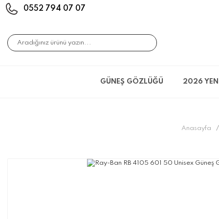
0552 794 07 07
GÜNEŞ GÖZLÜĞÜ
2026 YEN
Anasayfa