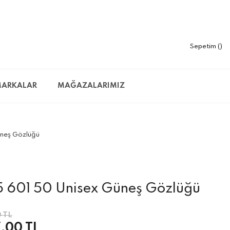
Sepetim
ARKALAR
MAĞAZALARIMIZ
üneş Gözlüğü
 601 50 Unisex Güneş Gözlüğü
 TL
,00 TL