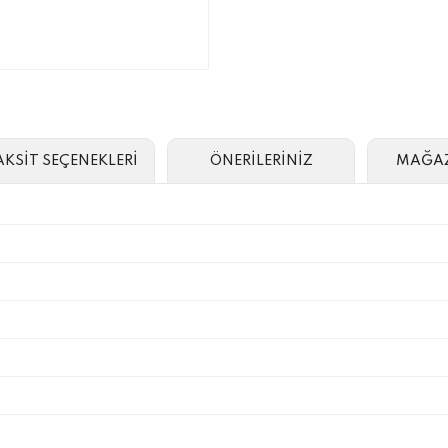
AKSİT SEÇENEKLERİ
ÖNERİLERİNİZ
MAĞAZ