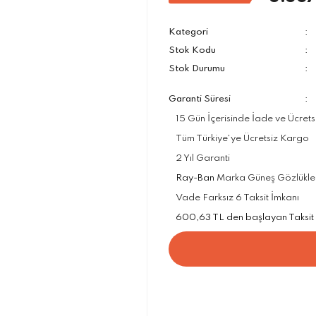
Kategori
Stok Kodu
Stok Durumu
Garanti Süresi
15 Gün İçerisinde İade ve Ücrets
Tüm Türkiye'ye Ücretsiz Kargo
2 Yıl Garanti
Ray-Ban
Marka Güneş Gözlükleri
Vade Farksız 6 Taksit İmkanı
600,63 TL den başlayan Taksit S