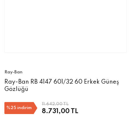
Ray-Ban
Ray-Ban RB 4147 601/32 60 Erkek Güneş
Gözlüğü
11.642,00 TL
%25
indirim
8.731,00 TL