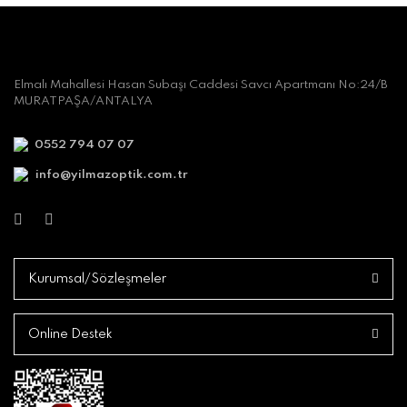
Elmalı Mahallesi Hasan Subaşı Caddesi Savcı Apartmanı No:24/B
MURATPAŞA/ANTALYA
0552 794 07 07
info@yilmazoptik.com.tr
Kurumsal/Sözleşmeler
Online Destek