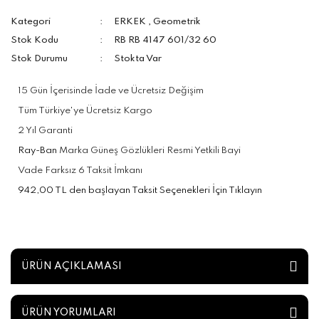
Kategori
ERKEK
,
Geometrik
Stok Kodu
RB RB 4147 601/32 60
Stok Durumu
Stokta Var
15 Gün İçerisinde İade ve Ücretsiz Değişim
Tüm Türkiye'ye Ücretsiz Kargo
2 Yıl Garanti
Ray-Ban
Marka Güneş Gözlükleri Resmi Yetkili Bayi
Vade Farksız 6 Taksit İmkanı
942,00 TL den başlayan Taksit Seçenekleri İçin Tıklayın
ÜRÜN AÇIKLAMASI
ÜRÜN YORUMLARI