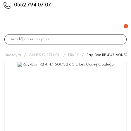
0552 794 07 07
Anasayfa
GÜNEŞ GÖZLÜĞÜ
ERKEK
Ray-Ban RB 4147 601/32 