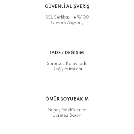
GÜVENLİ ALIŞVERİŞ
SSL Serfikası ile %100
Güvenli Alışveriş
İADE / DEĞİŞİM
Sorunsuz Kolay İade
Değişim imkanı
ÖMÜR BOYU BAKIM
Güneş Gözlüklerine
Ücretsiz Bakım