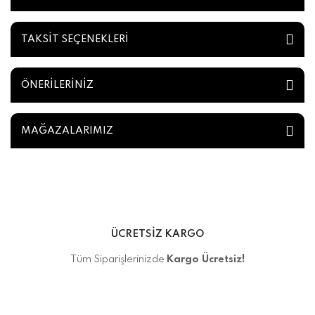
TAKSİT SEÇENEKLERİ
ÖNERİLERİNİZ
MAĞAZALARIMIZ
ÜCRETSİZ KARGO
Tüm Siparişlerinizde
Kargo Ücretsiz!