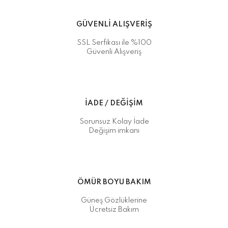
GÜVENLİ ALIŞVERİŞ
SSL Serfikası ile %100
Güvenli Alışveriş
İADE / DEĞİŞİM
Sorunsuz Kolay İade
Değişim imkanı
ÖMÜR BOYU BAKIM
Güneş Gözlüklerine
Ücretsiz Bakım