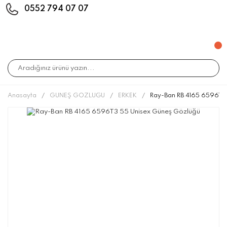
0552 794 07 07
Anasayfa
GÜNEŞ GÖZLÜĞÜ
ERKEK
Ray-Ban RB 4165 6596T3 