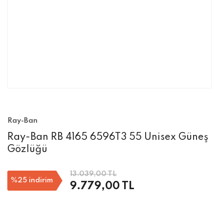
Ray-Ban
Ray-Ban RB 4165 6596T3 55 Unisex Güneş
Gözlüğü
13.039,00 TL
%25
indirim
9.779,00 TL