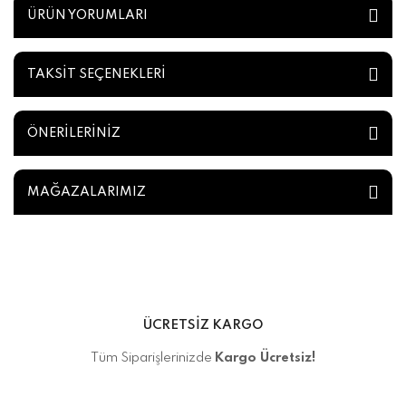
ÜRÜN YORUMLARI
TAKSİT SEÇENEKLERİ
ÖNERİLERİNİZ
MAĞAZALARIMIZ
ÜCRETSİZ KARGO
Tüm Siparişlerinizde
Kargo Ücretsiz!