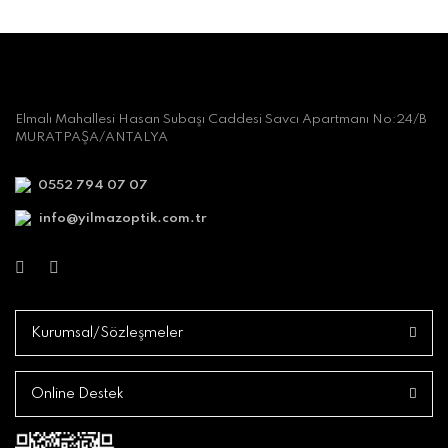
Elmalı Mahallesi Hasan Subaşı Caddesi Savcı Apartmanı No:24/B
MURATPAŞA/ANTALYA
0552 794 07 07
info@yilmazoptik.com.tr
Kurumsal/Sözleşmeler
Online Destek