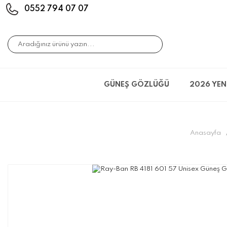
0552 794 07 07
GÜNEŞ GÖZLÜĞÜ
2026 YEN
Anasayfa