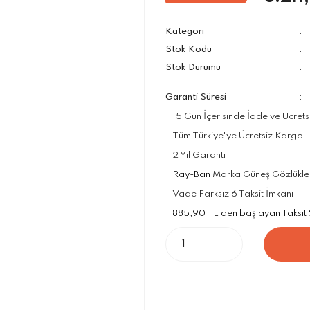
Kategori
Stok Kodu
Stok Durumu
Garanti Süresi
15 Gün İçerisinde İade ve Ücrets
Tüm Türkiye'ye Ücretsiz Kargo
2 Yıl Garanti
Ray-Ban
Marka Güneş Gözlükleri
Vade Farksız 6 Taksit İmkanı
885,90 TL den başlayan Taksit Se