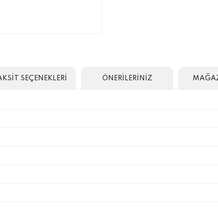
AKSİT SEÇENEKLERİ
ÖNERİLERİNİZ
MAĞAZ