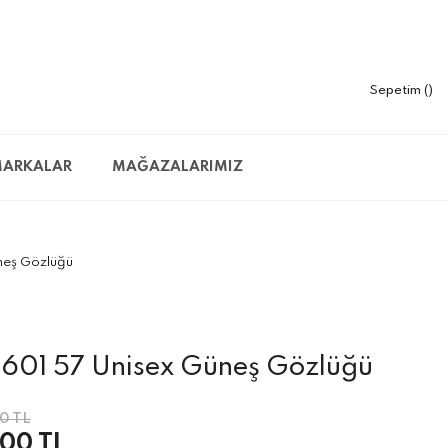
Sepetim
ARKALAR
MAĞAZALARIMIZ
neş Gözlüğü
 601 57 Unisex Güneş Gözlüğü
0 TL
,00 TL