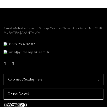
Elmalı Mahallesi Hasan Subaşı Caddesi Savcı Apartmanı No:24/B
MURATPAŞA/ANTALYA
0552 794 07 07
info@yilmazoptik.com.tr
Kurumsal/Sözleşmeler
Online Destek