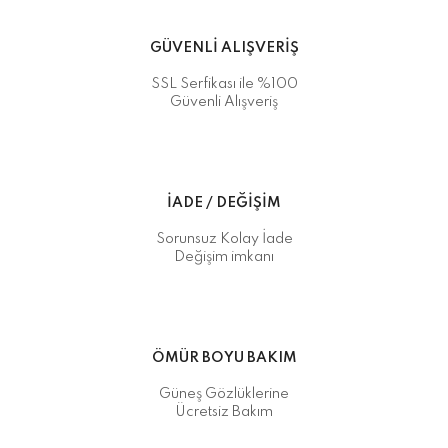
GÜVENLİ ALIŞVERİŞ
SSL Serfikası ile %100
Güvenli Alışveriş
İADE / DEĞİŞİM
Sorunsuz Kolay İade
Değişim imkanı
ÖMÜR BOYU BAKIM
Güneş Gözlüklerine
Ücretsiz Bakım