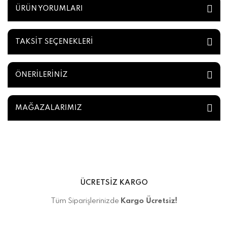
ÜRÜN YORUMLARI
TAKSİT SEÇENEKLERİ
ÖNERİLERİNİZ
MAĞAZALARIMIZ
ÜCRETSİZ KARGO
Tüm Siparişlerinizde
Kargo Ücretsiz!