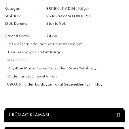
Kategori
ERKEK
,
KADIN
,
Köşeli
Stok Kodu
RB RB 8327M F08011 53
Stok Durumu
Stokta Yok
Garanti Süresi
24 Ay
15 Gün İçerisinde İade ve Ücretsiz Değişim
Tüm Türkiye'ye Ücretsiz Kargo
2 Yıl Garanti
Ray-Ban
Marka Güneş Gözlükleri Resmi Yetkili Bayi
Vade Farksız 6 Taksit İmkanı
890,86 TL den başlayan Taksit Seçenekleri İçin Tıklayın
ÜRÜN AÇIKLAMASI