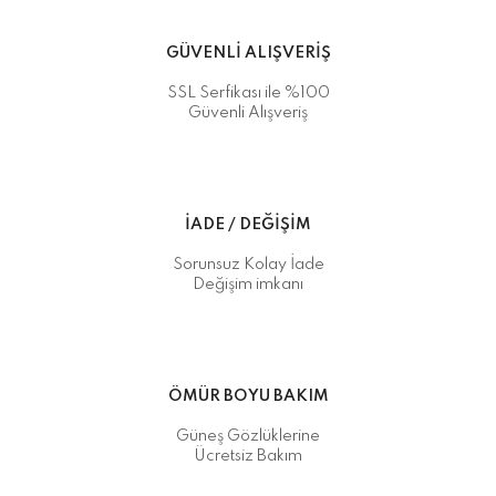
GÜVENLİ ALIŞVERİŞ
SSL Serfikası ile %100
Güvenli Alışveriş
İADE / DEĞİŞİM
Sorunsuz Kolay İade
Değişim imkanı
ÖMÜR BOYU BAKIM
Güneş Gözlüklerine
Ücretsiz Bakım