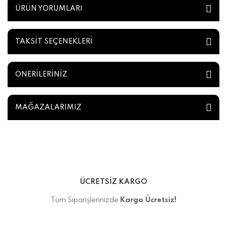
ÜRÜN YORUMLARI
TAKSİT SEÇENEKLERİ
ÖNERİLERİNİZ
MAĞAZALARIMIZ
ÜCRETSİZ KARGO
Tüm Siparişlerinizde
Kargo Ücretsiz!