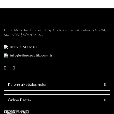
Elmalı Mahallesi Hasan Subaşı Caddesi Savcı Apartmanı No:24/B
MURATPAŞA/ANTALYA
0552 794 07 07
info@yilmazoptik.com.tr
Kurumsal/Sözleşmeler
Online Destek