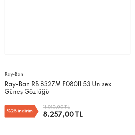
Ray-Ban
Ray-Ban RB 8327M F08011 53 Unisex
Güneş Gözlüğü
11.010,00 TL
%25
indirim
8.257,00 TL