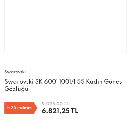
Swarovski
Swarovski SK 6001 1001/1 55 Kadın Güneş
Gözlüğü
9.095,00 TL
%25
indirim
6.821,25 TL