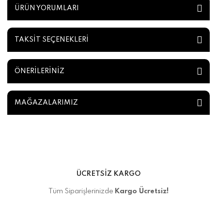
ÜRÜN YORUMLARI
TAKSİT SEÇENEKLERİ
ÖNERİLERİNİZ
MAĞAZALARIMIZ
ÜCRETSİZ KARGO
Tüm Siparişlerinizde
Kargo Ücretsiz!