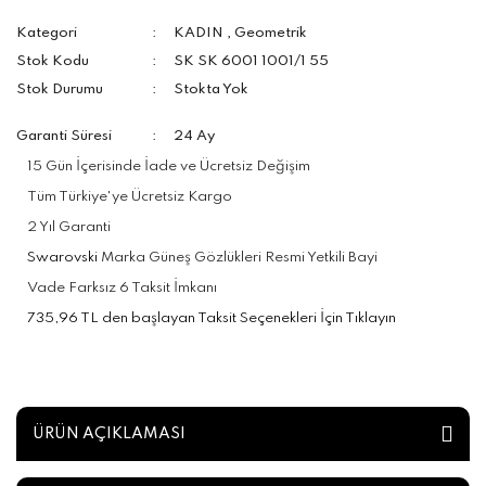
Kategori
KADIN
,
Geometrik
Stok Kodu
SK SK 6001 1001/1 55
Stok Durumu
Stokta Yok
Garanti Süresi
24 Ay
15 Gün İçerisinde İade ve Ücretsiz Değişim
Tüm Türkiye'ye Ücretsiz Kargo
2 Yıl Garanti
Swarovski
Marka Güneş Gözlükleri Resmi Yetkili Bayi
Vade Farksız 6 Taksit İmkanı
735,96 TL den başlayan Taksit Seçenekleri İçin Tıklayın
ÜRÜN AÇIKLAMASI