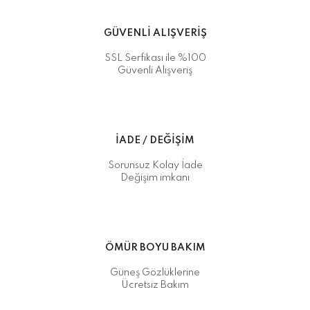
GÜVENLİ ALIŞVERİŞ
SSL Serfikası ile %100
Güvenli Alışveriş
İADE / DEĞİŞİM
Sorunsuz Kolay İade
Değişim imkanı
ÖMÜR BOYU BAKIM
Güneş Gözlüklerine
Ücretsiz Bakım