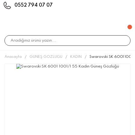
0552 794 07 07
Anasayfa
GÜNEŞ GÖZLÜĞÜ
KADIN
Swarovski SK 6001 1001/