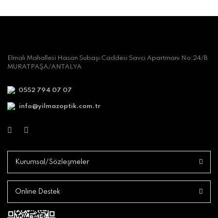
Elmalı Mahallesi Hasan Subaşı Caddesi Savcı Apartmanı No:24/B
MURATPAŞA/ANTALYA
0552 794 07 07
info@yilmazoptik.com.tr
Kurumsal/Sözleşmeler
Online Destek