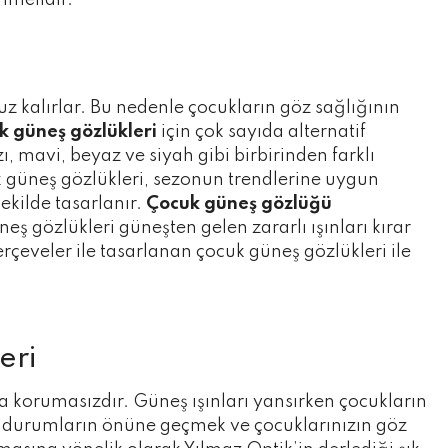
enmelidir.
z kalırlar. Bu nedenle çocukların göz sağlığının
k güneş gözlükleri
için çok sayıda alternatif
ı, mavi, beyaz ve siyah gibi birbirinden farklı
cuk güneş gözlükleri, sezonun trendlerine uygun
şekilde tasarlanır.
Çocuk güneş gözlüğü
eş gözlükleri güneşten gelen zararlı ışınları kırar
rçeveler ile tasarlanan çocuk güneş gözlükleri ile
eri
a korumasızdır. Güneş ışınları yansırken çocukların
rz durumların önüne geçmek ve çocuklarınızın göz