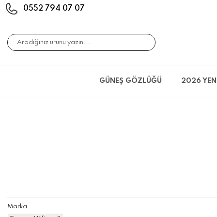
0552 794 07 07
GÜNEŞ GÖZLÜĞÜ
2026 YEN
Marka