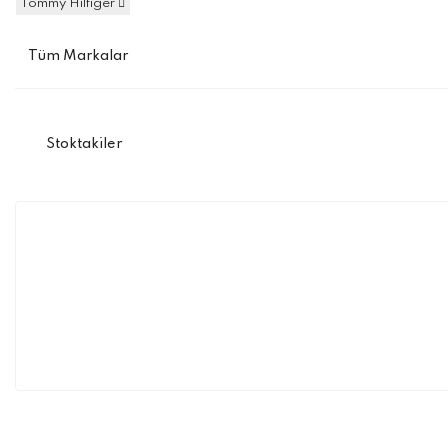
Tommy Hilfiger
Stoktakiler