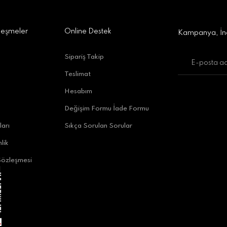
leşmeler
Online Destek
Kampanya, İnd
Sipariş Takip
Teslimat
Hesabım
Değişim Formu İade Formu
ları
Sıkça Sorulan Sorular
lik
Sözleşmesi